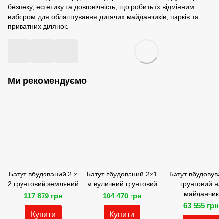
безпеку, естетику та довговічність, що робить їх відмінним
вибором для облаштування дитячих майданчиків, парків та
приватних ділянок.
Ми рекомендуємо
Батут вбудований 2 ×
Батут вбудований 2×1
Батут вбудовув
2 грунтовий земляний
м вуличний грунтовий
грунтовий н
майданчик
117 879 грн
104 470 грн
63 555 грн
Купити
Купити