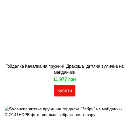
Гойдалка Качалка на пружині "Дракоша" дитяча вулична на
майданчик
11 977 грн
Купити