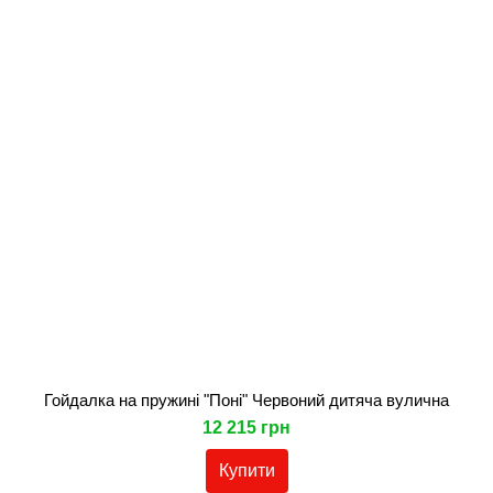
Гойдалка на пружині "Поні" Червоний дитяча вулична
12 215 грн
Купити