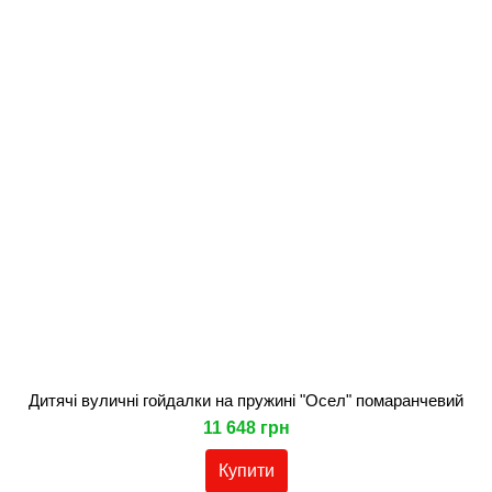
Дитячі вуличні гойдалки на пружині "Осел" помаранчевий
11 648 грн
Купити