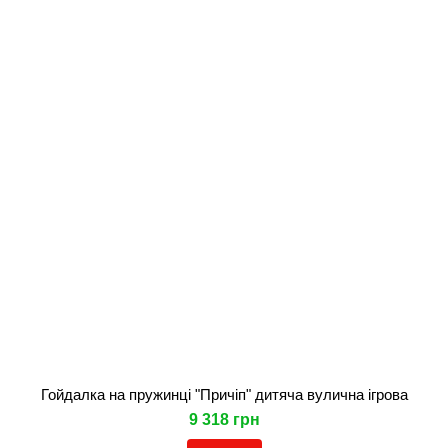
Гойдалка на пружинці "Причіп" дитяча вулична ігрова
9 318 грн