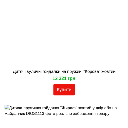
Дитячі вуличні гойдалки на пружині "Корова" жовтий
12 321 грн
Купити