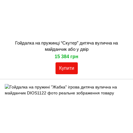
Гойдалка на пружинці “Скутер” дитяча вулична на
майданчик або у двір
15 384 грн
Купити