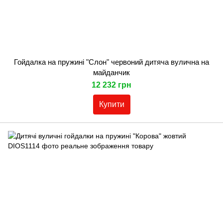
Гойдалка на пружині "Слон" червоний дитяча вулична на
майданчик
12 232 грн
Купити