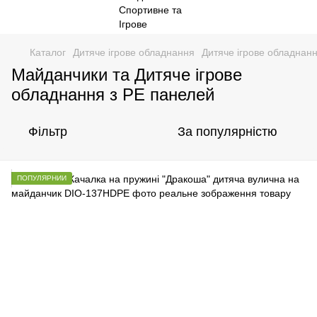
Каталог
Дитяче ігрове обладнання
Дитяче ігрове обладнан
Майданчики та Дитяче ігрове
обладнання з РЕ панелей
Фільтр
За популярністю
ПОПУЛЯРНИЙ