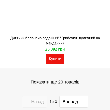
Дитячий балансир подвійний “Грибочки” вуличний на
майданчик
25 392 грн
Купити
Показати ще 20 товарів
Назад
Вперед
1
з 3