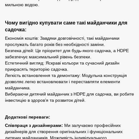
мильною водою.
Чому вигідно купувати саме такі майданчики для
садочка:
Економія коштів: Завдяки довговічності, такі майданчики
прослужать багато років без необхідності заміни.
Безпека дітей: Це пріоритет для будь-якого садочка, а HDPE
забезпечує максимальний рівень безпеки.
Естетичний вигляд: Яскраві кольори та сучасний дизайн
прикрасять територію садочка.
Легкість встановлення та демонтажу: Модульна конструкція
дозволяє легко встановлювати і переставляти елементи
майданчика.
Вибираючи дитячий майданчик з HDPE для садочка, ви робите
інвестицію в здоров’я та розвиток дітей.
Додаткові переваги:
Співпраця з дизайнерами:
Ми залучаємо професійних
дизайнерів для створення оригінальних і функціональних
дитячих майданчиків. Можливість індивідуального