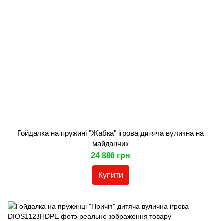
Гойдалка на пружині "Жабка" ігрова дитяча вулична на
майданчик
24 886 грн
Купити