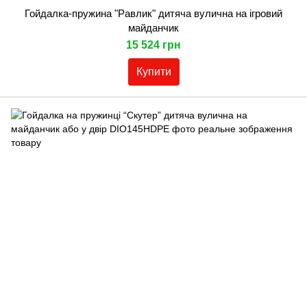
Гойдалка-пружина "Равлик" дитяча вулична на ігровий
майданчик
15 524 грн
Купити