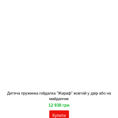
Дитяча пружинка гойдалка "Жираф" жовтий у двір або на
майданчик
12 938 грн
Купити