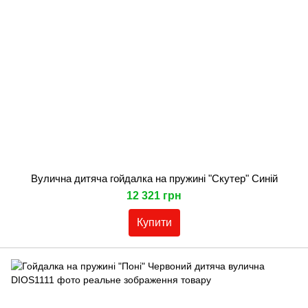
Вулична дитяча гойдалка на пружині "Скутер" Синій
12 321 грн
Купити