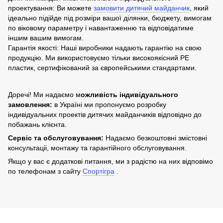
проектування: Ви можете
замовити дитячий майданчик
, який
ідеально підійде під розміри вашої ділянки, бюджету, вимогам
по віковому параметру і навантаженню та відповідатиме
іншим вашим вимогам.
Гарантія якості: Наші виробники надають гарантію на свою
продукцію. Ми використовуємо тільки високоякісний PE
пластик, сертифікований за європейськими стандартами.
Доречі! Ми надаємо м
ожливість індивідуального
замовлення:
в Україні ми пропонуємо розробку
індивідуальних проектів дитячих майданчиків відповідно до
побажань клієнта.
Сервіс та обслуговування:
Надаємо безкоштовні змістовні
консультаціі, монтажу та гарантійного обслуговування.
Якщо у вас є додаткові питання, ми з радістю на них відповімо
по телефонам з сайту
Спортігра
.