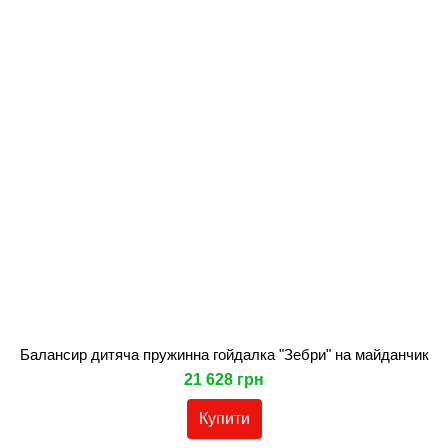
Балансир дитяча пружинна гойдалка "Зебри" на майданчик
21 628 грн
Купити