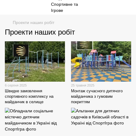
Проекти наших робіт
Проекти наших робіт
6 серпня 2025
25 травня 2025
Швидке замовлення
Монтаж сучасного дитячого
спортивного комплексу на
майданчика з гумовим
майданчик в селище
покриттям