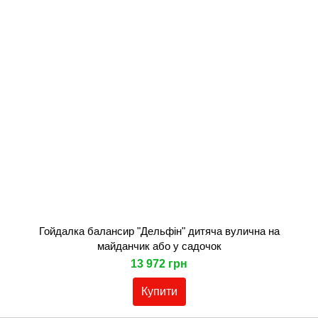
Гойдалка балансир "Дельфін" дитяча вулична на
майданчик або у садочок
13 972 грн
Купити