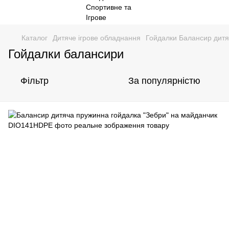
Каталог
Дитяче ігрове обладнання
Гойдалки Балансир дитя
Гойдалки балансири
Фільтр
За популярністю