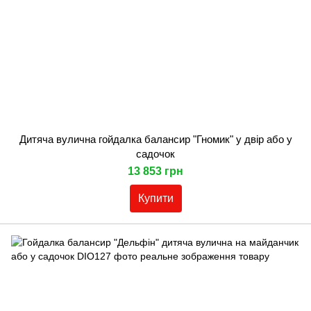
Дитяча вулична гойдалка балансир "Гномик" у двір або у
садочок
13 853 грн
Купити