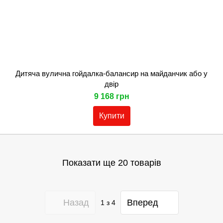
Дитяча вулична гойдалка-балансир на майданчик або у
двір
9 168 грн
Купити
Показати ще 20 товарів
Назад
Вперед
1
з 4