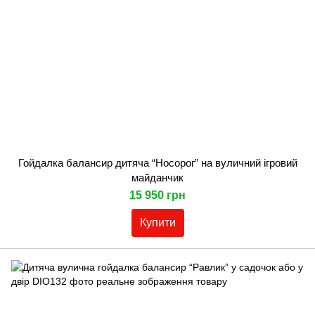
Гойдалка балансир дитяча “Носорог” на вуличний ігровий
майданчик
15 950 грн
Купити