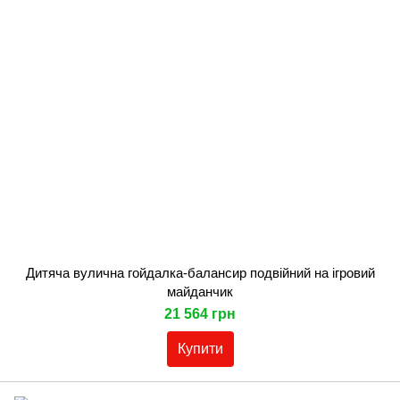
Дитяча вулична гойдалка-балансир подвійний на ігровий
майданчик
21 564 грн
Купити