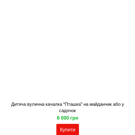
Дитяча вулична качалка “Пташка” на майданчик або у
садочок
6 000 грн
Купити