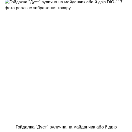
Гойдалка "Дует" вулична на майданчик або й двір