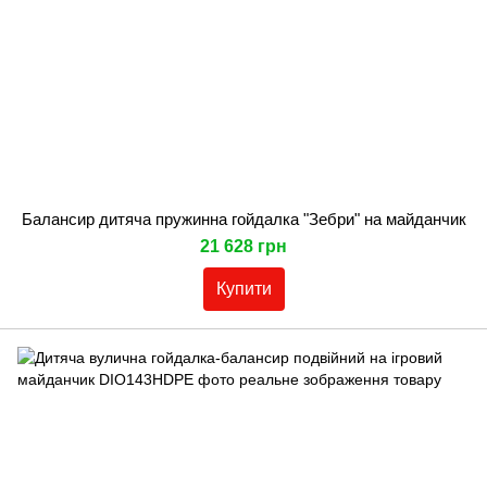
Балансир дитяча пружинна гойдалка "Зебри" на майданчик
21 628 грн
Купити