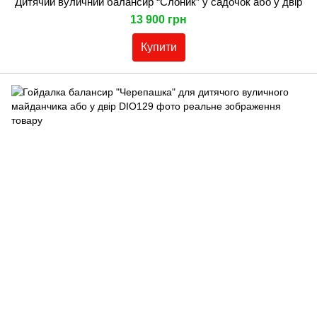
Дитячий вуличний балансир “Слоник” у садочок або у двір
13 900 грн
Купити