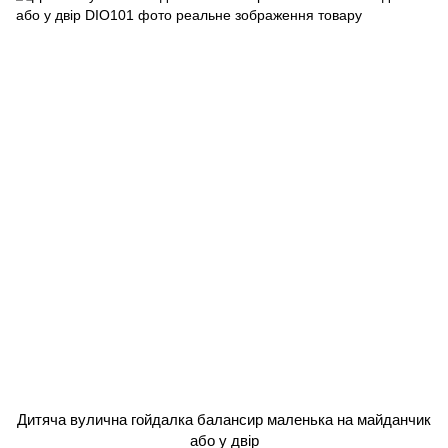
Дитяча вулична гойдалка балансир маленька на майданчик
або у двір