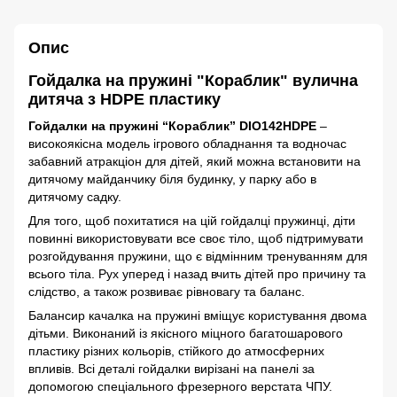
Опис
Гойдалка на пружині "Кораблик" вулична
дитяча з HDPE пластику
Гойдалки на пружині “Кораблик” DIO142HDPE
–
високоякісна модель ігрового обладнання та водночас
забавний атракціон для дітей, який можна встановити на
дитячому майданчику біля будинку, у парку або в
дитячому садку.
Для того, щоб похитатися на цій гойдалці пружинці, діти
повинні використовувати все своє тіло, щоб підтримувати
розгойдування пружини, що є відмінним тренуванням для
всього тіла. Рух уперед і назад вчить дітей про причину та
слідство, а також розвиває рівновагу та баланс.
Балансир качалка на пружині вміщує користування двома
дітьми. Виконаний із якісного міцного багатошарового
пластику різних кольорів, стійкого до атмосферних
впливів. Всі деталі гойдалки вирізані на панелі за
допомогою спеціального фрезерного верстата ЧПУ.