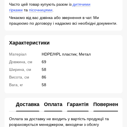
Часто цей товар купують разом із
дитячими
гірками
та
пісочницями
.
Чекаємо від вас дзвінка або звернення в чат. Ми
працюємо по договору і надаємо всі необхідні документи.
Характеристики
Матеріал
HDPE/HPL пластик; Метал
Довжина, см
69
Ширина, см
58
Висота, см
86
Вага, кг
58
Доставка
Оплата
Гарантія
Повернення
Оплата за доставку не входить у вартість продукції та
розраховується менеджером, виходячи з обсягу