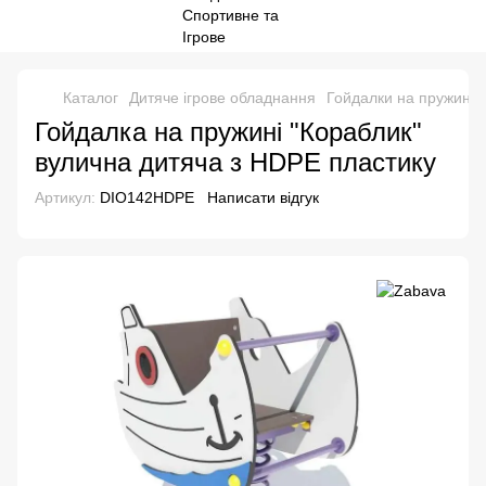
Каталог
Дитяче ігрове обладнання
Гойдалки на пружині д
Гойдалка на пружині "Кораблик"
вулична дитяча з HDPE пластику
Артикул:
DIO142HDPE
Написати відгук