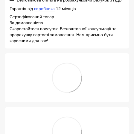
Безготівкова оплата на розрахунковий рахунок з ПДВ*
Гарантія від
виробника
12 місяців.
Сертифікований товар.
За домовленістю
Скористайтеся послугою Безкоштовної консультації та
прорахунку вартості замовлення. Нам приємно бути
корисними для вас!