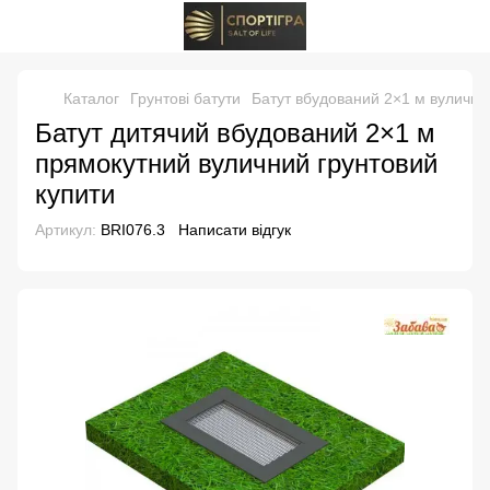
Каталог
Грунтові батути
Батут вбудований 2×1 м вулични
Батут дитячий вбудований 2×1 м
прямокутний вуличний грунтовий
купити
Артикул:
BRI076.3
Написати відгук