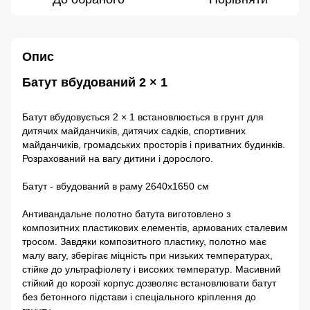
Опис
Батут вбудований 2 × 1
Батут вбудовується 2 × 1 встановлюється в грунт для
дитячих майданчиків, дитячих садків, спортивних
майданчиків, громадських просторів і приватних будинків.
Розрахований на вагу дитини і дорослого.
Батут - вбудований в раму 2640х1650 см
Антивандальне полотно батута виготовлено з
композитних пластикових елементів, армованих сталевим
тросом. Завдяки композитного пластику, полотно має
малу вагу, зберігає міцність при низьких температурах,
стійке до ультрафіолету і високих температур. Масивний
стійкий до корозії корпус дозволяє встановлювати батут
без бетонного підстави і спеціального кріплення до