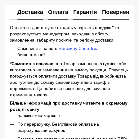
Доставка
Оплата
Гарантія
Повернення
Оплата за доставку не входить у вартість продукції та
розраховується менеджером, виходячи з обсягу
замовлення, габариту посилки та регіону доставки.
Самовивіз з нашого
магазину СпортІгра
—
безкоштовно*.
*Самовивіз означає
, що Товар замовлено з гуртівні або
виготовлено на замовлення на вимогу покупця. Покупець
погоджується оплатити доставку Товара від виробництва
або гуртівні до складу самовивозу згідно тарифів
перевізника. Це робиться виключно для зручності
отримання товару.
Більше інформації про доставку читайте в окремому
розділі сайту
Банківською карткою
По перерахунку. Безготівкова оплата на
розрахунковий рахунок