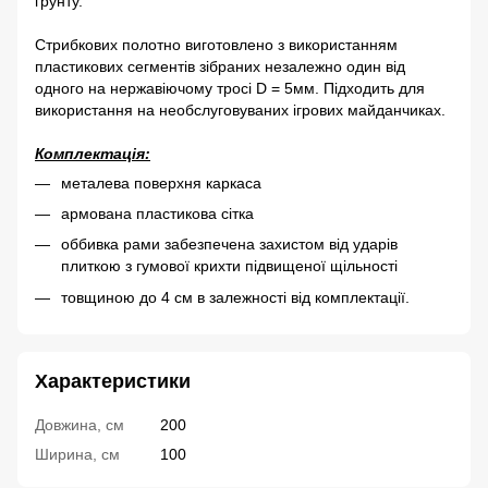
грунту.
Стрибкових полотно виготовлено з використанням
пластикових сегментів зібраних незалежно один від
одного на нержавіючому тросі D = 5мм. Підходить для
використання на необслуговуваних ігрових майданчиках.
Комплектація:
металева поверхня каркаса
армована пластикова сітка
оббивка рами забезпечена захистом від ударів
плиткою з гумової крихти підвищеної щільності
товщиною до 4 см в залежності від комплектації.
Характеристики
Довжина, см
200
Ширина, см
100