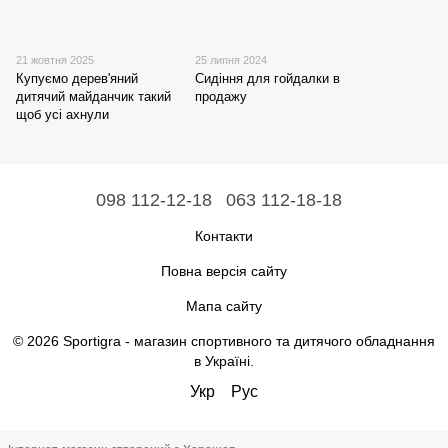
21 жовтня 2025
25 липня 2024
Купуємо дерев'яний
Сидіння для гойдалки в
дитячий майданчик такий
продажу
щоб усі ахнули
098 112-12-18
063 112-18-18
Контакти
Повна версія сайту
Мапа сайту
© 2026 Sportigra -
магазин спортивного та дитячого обладнання
в Україні
.
Укр
Рус