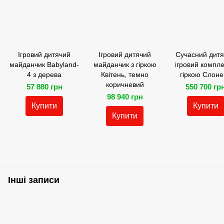
Ігровий дитячий
Ігровий дитячий
Сучасний дит
майданчик Babyland-
майданчик з гіркою
ігровий компле
4 з дерева
Квітень, темно
гіркою Слоне
коричневий
57 880 грн
550 700 гр
98 940 грн
Купити
Купити
Купити
Інші записи