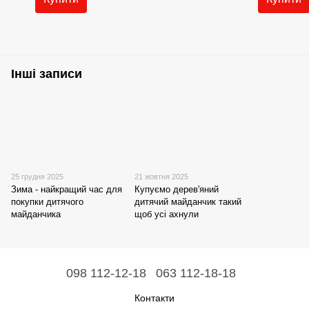
Інші записи
25 грудня 2025
21 жовтня 2025
Зима - найкращий час для
Купуємо дерев'яний
покупки дитячого
дитячий майданчик такий
майданчика
щоб усі ахнули
098 112-12-18
063 112-18-18
Контакти