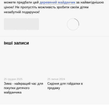
можете придбати цей
деревяний майданчик
за найвигіднішою
ціною! Не пропустіть можливість зробити своїм дітям
незабутній подарунок!
Інші записи
25 грудня 2025
25 липня 2024
Зима - найкращий час для
Сидіння для гойдалки в
покупки дитячого
продажу
майданчика