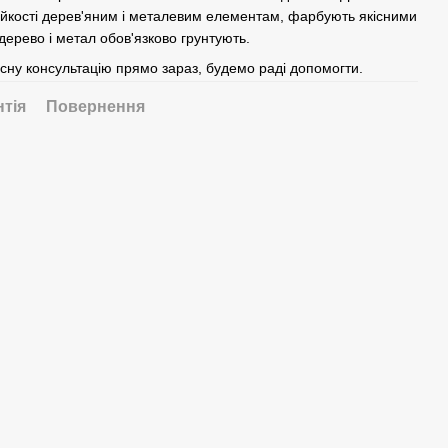
стійкості дерев'яним і металевим елементам, фарбують якісними
рево і метал обов'язково грунтують.
сну консультацію прямо зараз, будемо раді допомогти.
нтія
Повернення