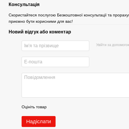
Консультація
Скористайтеся послугою Безкоштовної консультації та прораху
приємно бути корисними для вас!
Новий відгук або коментар
Увійти за допомого
Оцініть товар
Надіслати