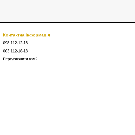
Контактна інформація
098 112-12-18
063 112-18-18
Передзвонити вам?