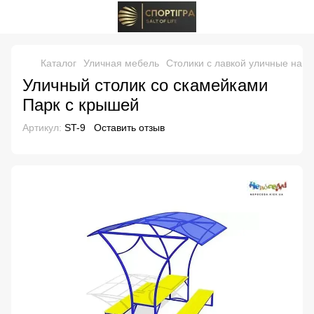
Каталог
Уличная мебель
Столики с лавкой уличные на 
Уличный столик со скамейками
Парк с крышей
Артикул:
ST-9
Оставить отзыв