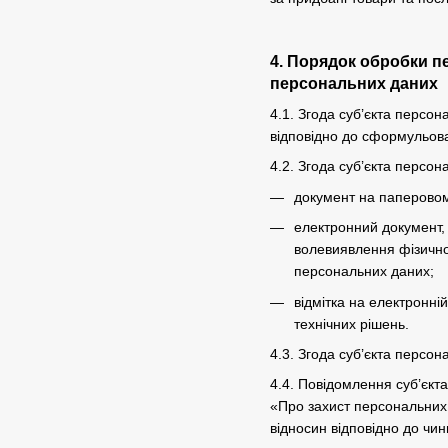
4. Порядок обробки п
персональних даних
4.1. Згода суб’єкта персо
відповідно до сформульова
4.2. Згода суб’єкта персо
документ на паперовому
електронний документ, 
волевиявлення фізично
персональних даних;
відмітка на електронні
технічних рішень.
4.3. Згода суб’єкта персо
4.4. Повідомлення суб’єкт
«Про захист персональних 
відносин відповідно до чин