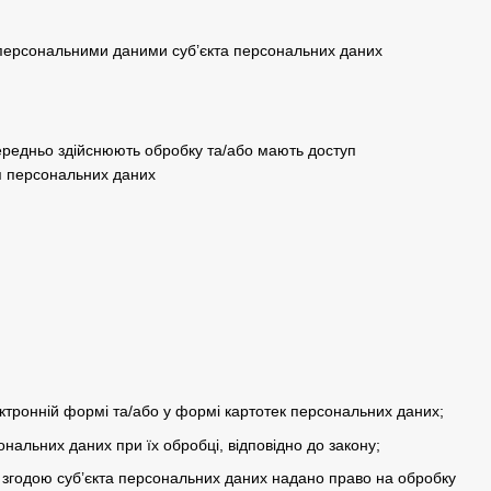
 персональними даними суб’єкта персональних даних
середньо здійснюють обробку та/або мають доступ
ня персональних даних
тронній формі та/або у формі картотек персональних даних;
ональних даних при їх обробці, відповідно до закону;
 згодою суб’єкта персональних даних надано право на обробку