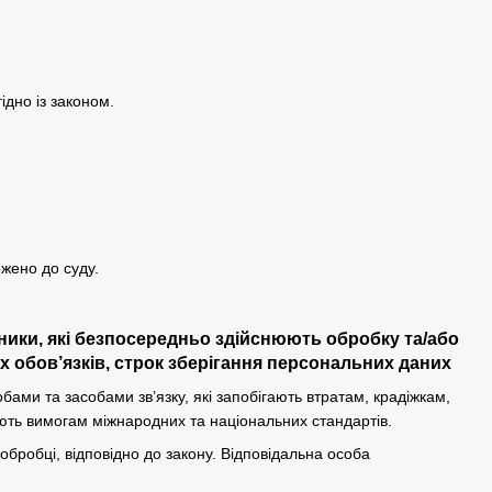
ідно із законом.
ржено до суду.
вники, які безпосередньо здійснюють обробку та/або
 обов’язків, строк зберігання персональних даних
ми та засобами зв’язку, які запобігають втратам, крадіжкам,
ють вимогам міжнародних та національних стандартів.
 обробці, відповідно до закону. Відповідальна особа