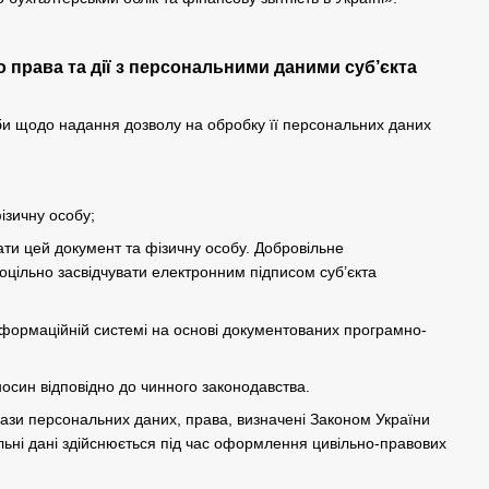
 права та дії з персональними даними суб’єкта
би щодо надання дозволу на обробку її персональних даних
ізичну особу;
вати цей документ та фізичну особу. Добровільне
цільно засвідчувати електронним підписом суб’єкта
інформаційній системі на основі документованих програмно-
осин відповідно до чинного законодавства.
ази персональних даних, права, визначені Законом України
льні дані здійснюється під час оформлення цивільно-правових