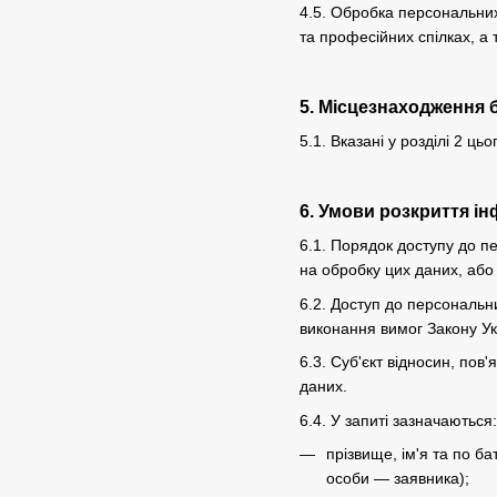
4.5. Обробка персональних 
та професійних спілках, а 
5. Місцезнаходження 
5.1. Вказані у розділі 2 
6. Умови розкриття ін
6.1. Порядок доступу до п
на обробку цих даних, або 
6.2. Доступ до персональн
виконання вимог Закону У
6.3. Суб'єкт відносин, по
даних.
6.4. У запиті зазначаються:
прізвище, ім'я та по б
особи — заявника);