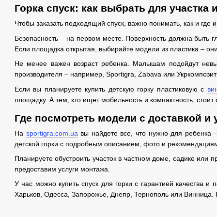
Горка спуск: как выбрать для участка 
Чтобы заказать подходящий спуск, важно понимать, как и где и
Безопасность – на первом месте. Поверхность должна быть г
Если площадка открытая, выбирайте модели из пластика – они
Не менее важен возраст ребенка. Малышам подойдут невыс
производителя – например, Sportigra, Zabava или Укркомпоз
Если вы планируете купить детскую горку пластиковую с
ви
площадку. А тем, кто ищет мобильность и компактность, стои
Где посмотреть модели с доставкой и 
На
sportigra.com.ua
вы найдете все, что нужно для ребенка –
детской горки с подробным описанием, фото и рекомендациям
Планируете обустроить участок в частном доме, садике или п
предоставим услуги монтажа.
У нас можно купить спуск для горки с гарантией качества и 
Харьков, Одесса, Запорожье, Днепр, Тернополь или Винница. 