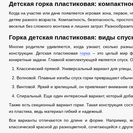
Детская горка пластиковая: компактно
Когда на участке или даче появляется игровая зона, первое, 
детям разного возраста. Компактность, безопасность, просто
веселья без сложного монтажа и лишних затрат. Разнообразит
Горка детская пластиковая: виды спус
Многие родители удивляются, когда узнают, сколько разн
конструкции. Детская пластиковая
горка
– это целый мир фо
конкретные задачи. Главной комплектующей является спуск. О
Классический прямой. Универсальный вариант для улицы,
Волновой. Плавные изгибы спуск горки превращают обычн
Винтовой. Яркий и зрелищный, он привлекает внимание сво
Спиральный. Еще один интересный вариант, который доба
Также есть секционный вариант горки. Такая конструкция сос
из пластика, ведь материал гибкий и надежный.
Все варианты отличаются по длине и форме. Например, мо
классической красной до разноцветной, сочетающейся с друг