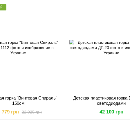
ЫЙ
я горка "Винтовая Спираль"
Детская пластиковая горка
150см
светодиодами
 779 грн
42 100 грн
22 925 грн