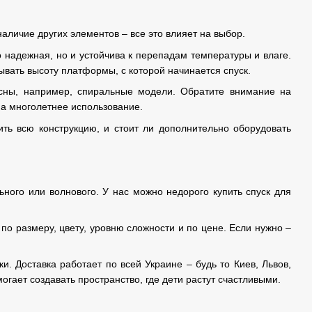
наличие других элементов – все это влияет на выбор.
 надежная, но и устойчива к перепадам температуры и влаге.
тывать высоту платформы, с которой начинается спуск.
есны, например, спиральные модели. Обратите внимание на
на многолетнее использование.
тить всю конструкцию, и стоит ли дополнительно оборудовать
ьного или волнового. У нас можно недорого купить спуск для
по размеру, цвету, уровню сложности и по цене. Если нужно –
и. Доставка работает по всей Украине – будь то Киев, Львов,
гает создавать пространство, где дети растут счастливыми.