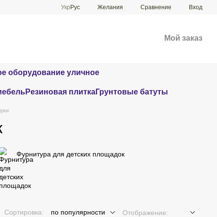
Сравнение
Укр
Рус
Желания
Вход
Мой заказ
е оборудование уличное
мебель
Резиновая плитка
Грунтовые батуты
орки
к
Фурнитура для детских площадок
Сортировка:
по популярности
Отображение: