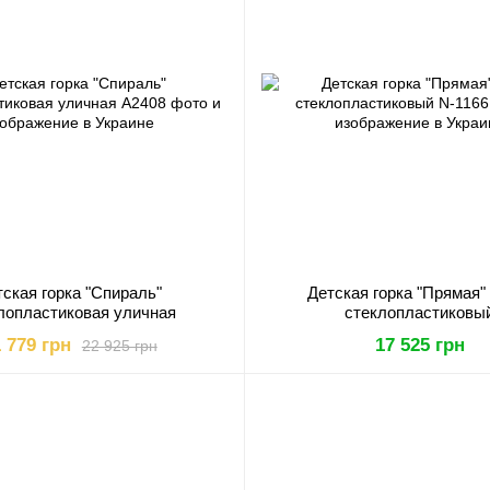
тская горка "Спираль"
Детская горка "Прямая"
лопластиковая уличная
стеклопластиковы
 779 грн
17 525 грн
22 925 грн