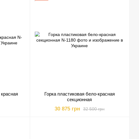
 красная
Горка пластиковая бело-красная
секционная
30 875 грн
32 500 грн