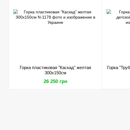
Горка пластиковая "Каскад" желтая
Горка "Тру
300х150см
26 250 грн