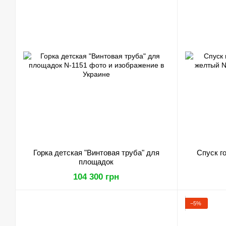
Горка детская "Винтовая труба" для
Спуск г
площадок
104 300 грн
−5%