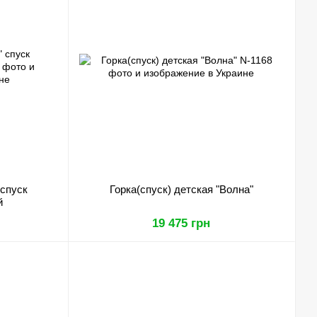
 спуск
Горка(спуск) детская "Волна"
й
19 475 грн