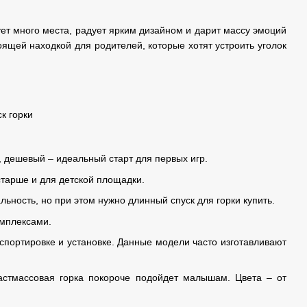
бует много места, радует ярким дизайном и дарит массу эмоций
оящей находкой для родителей, которые хотят устроить уголок
 дешевый – идеальный старт для первых игр.
тарше и для детской площадки.
ьность, но при этом нужно длинный спуск для горки купить.
омплексами.
нспортировке и установке. Данные модели часто изготавливают
астмассовая горка покороче подойдет малышам. Цвета – от