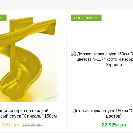
ЫЙ
ПОПУЛЯРНЫЙ
льная горка со скидкой.
Детская горка спуск 150см "
вый спуск "Спираль" 150см
цветов)
 779 грн
22 925 грн
22 925 грн