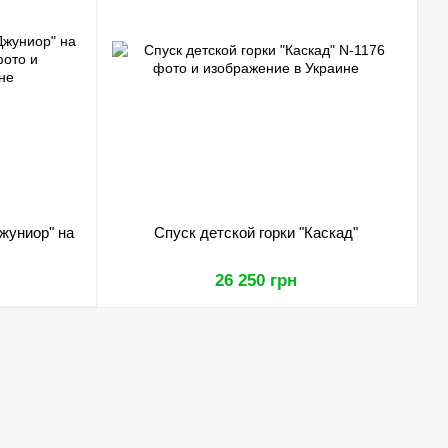
жуниор" на
Спуск детской горки "Каскад"
26 250 грн