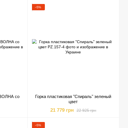
−5%
 ВОЛНА со
Горка пластиковая "Спираль" зеленый
цвет
21 779 грн
22 925 грн
−5%