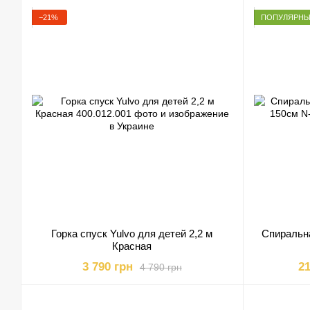
−21%
ПОПУЛЯРН
Горка спуск Yulvo для детей 2,2 м
Спиральна
Красная
3 790 грн
21
4 790 грн