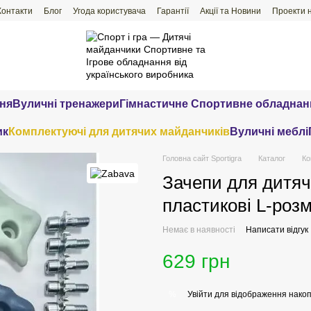
Контакти
Блог
Угода користувача
Гарантії
Акції та Новини
Проекти 
ння
Вуличні тренажери
Гімнастичне Спортивне обладнан
ик
Комплектуючі для дитячих майданчиків
Вуличні меблі
Головна сайт Sportigra
Каталог
Ко
Зачепи для дитяч
пластикові L-роз
Немає в наявності
Написати відгук
629 грн
Увійти
для відображення накоп
%