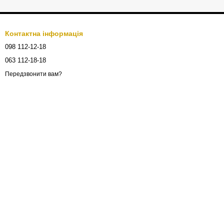
Контактна інформація
098 112-12-18
063 112-18-18
Передзвонити вам?