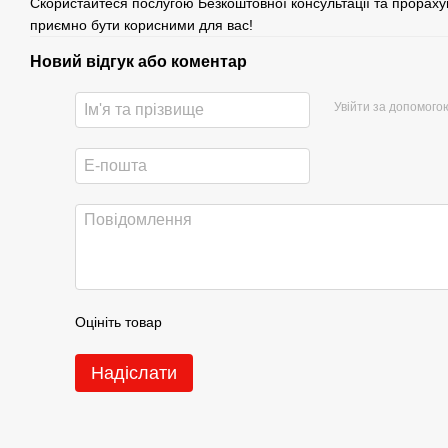
Скористайтеся послугою Безкоштовної консультації та прораху
приємно бути корисними для вас!
Новий відгук або коментар
Увійти за допомого
Оцініть товар
Надіслати