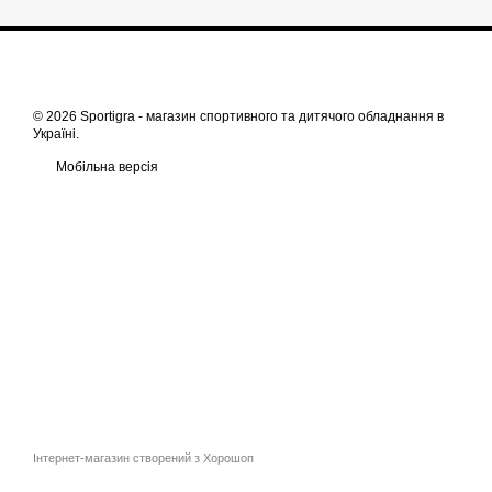
© 2026 Sportigra -
магазин спортивного та дитячого обладнання в
Україні
.
Мобільна версія
Інтернет-магазин створений з Хорошоп