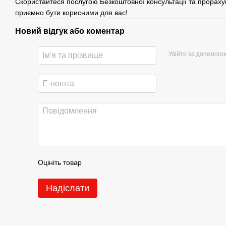
Скористайтеся послугою Безкоштовної консультації та прораху
приємно бути корисними для вас!
Новий відгук або коментар
Увійти за допомого
Оцініть товар
Надіслати