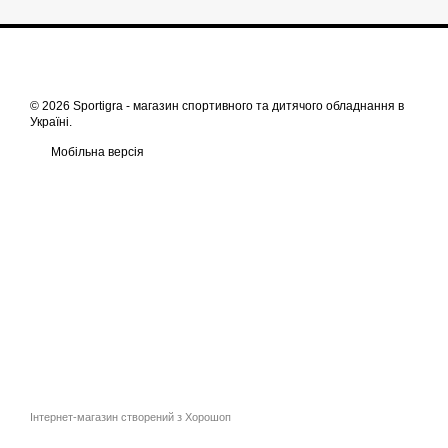
© 2026 Sportigra -
магазин спортивного та дитячого обладнання в
Україні
.
Мобільна версія
Інтернет-магазин створений з Хорошоп