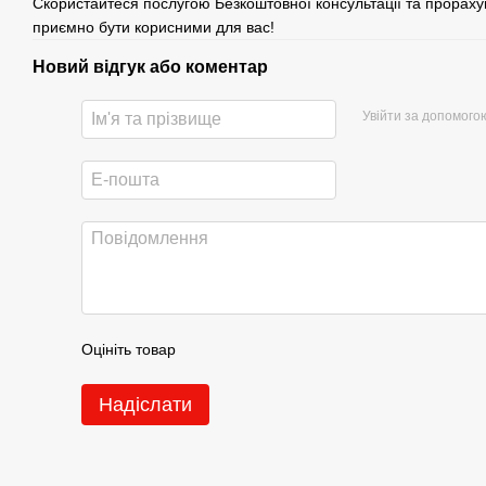
Скористайтеся послугою Безкоштовної консультації та прораху
приємно бути корисними для вас!
Новий відгук або коментар
Увійти за допомого
Оцініть товар
Надіслати