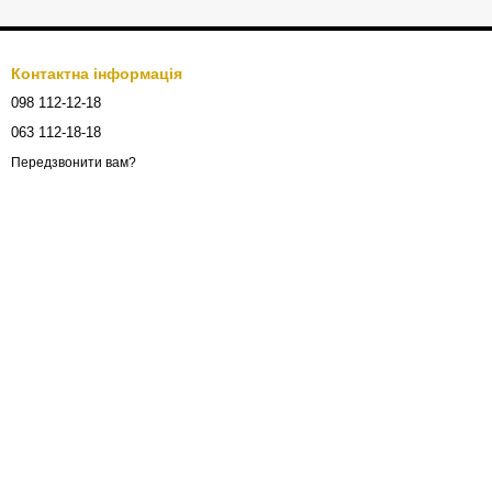
Контактна інформація
098 112-12-18
063 112-18-18
Передзвонити вам?