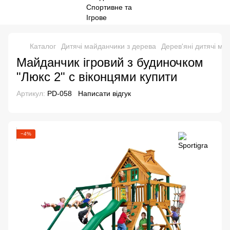
Каталог
Дитячі майданчики з дерева
Дерев'яні дитячі м
Майданчик ігровий з будиночком
"Люкс 2" c віконцями купити
Артикул:
PD-058
Написати відгук
−4%