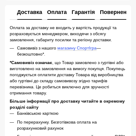
Доставка
Оплата
Гарантія
Повернення
Оплата за доставку не входить у вартість продукції та
розраховується менеджером, виходячи з обсягу
замовлення, габариту посилки та регіону доставки.
Самовивіз з нашого
магазину СпортІгра
—
безкоштовно*.
*Самовивіз означає
, що Товар замовлено з гуртівні або
виготовлено на замовлення на вимогу покупця. Покупець
погоджується оплатити доставку Товара від виробництва
або гуртівні до складу самовивозу згідно тарифів
перевізника. Це робиться виключно для зручності
отримання товару.
Більше інформації про доставку читайте в окремому
розділі сайту
Банківською карткою
По перерахунку. Безготівкова оплата на
розрахунковий рахунок