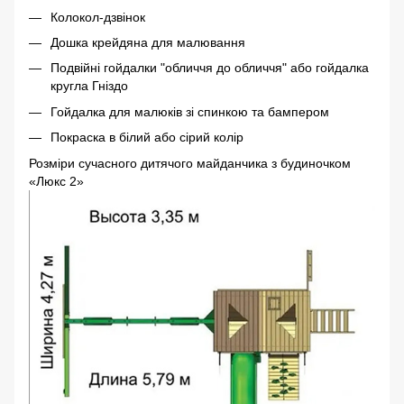
Колокол-дзвінок
Дошка крейдяна для малювання
Подвійні гойдалки "обличчя до обличчя" або гойдалка
кругла Гніздо
Гойдалка для малюків зі спинкою та бампером
Покраска в білий або сірий колір
Розміри сучасного дитячого майданчика з будиночком
«Люкс 2»