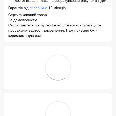
Безготівкова оплата на розрахунковий рахунок з ПДВ*
Гарантія від
виробника
12 місяців.
Сертифікований товар.
За домовленістю
Скористайтеся послугою Безкоштовної консультації та
прорахунку вартості замовлення. Нам приємно бути
корисними для вас!