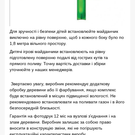
Для зручності і безпеки дітей встановлюйте майданчик
виключно на рівну поверхню, щоб з кожного боку було по
1,8 метра вільного простору.
Дитячі ігрові майданчики встановлюють на рівну
підготовлену поверхню подалі від гострих кутів та
прямого поливу. Точну вартість доставки і збірки
уточнюйте у наших менеджерів.
Звертаємо увагу, виробник рекомендує додаткову
обробку деревини або її фарбування, якщо комплекс
буде встановлений в місцях підвищеної вологості. Не
рекомендовано встановлювати на поливати газон і в його
безпосередній близькості.
Гарантія на фотодрук 12 міс на вузлові з'єднання і на
злам деревини. Виробник залишає за собою право
вносити в конструкцію зміни, які не погіршують
експлуатаційні характеристики виробу.