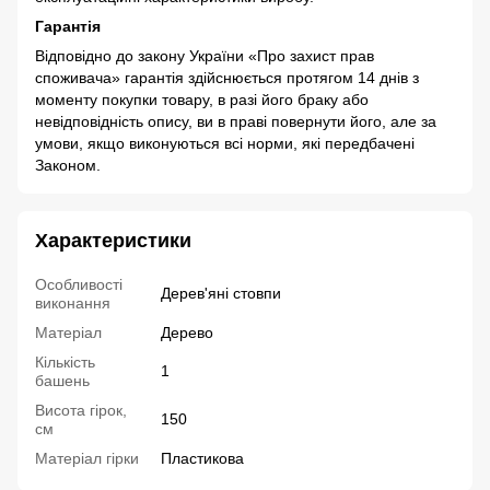
Гарантія
Відповідно до закону України «Про захист прав
споживача» гарантія здійснюється протягом 14 днів з
моменту покупки товару, в разі його браку або
невідповідність опису, ви в праві повернути його, але за
умови, якщо виконуються всі норми, які передбачені
Законом.
Характеристики
Особливості
Дерев'яні стовпи
виконання
Матеріал
Дерево
Кількість
1
башень
Висота гірок,
150
см
Матеріал гірки
Пластикова