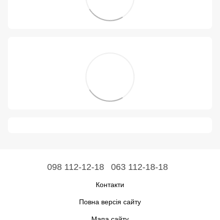
098 112-12-18
063 112-18-18
Контакти
Повна версія сайту
Мапа сайту