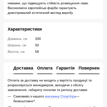
ніжками, що підвищують стійкість розміщення лави.
Високоякісні європейські фарби гарантують
довготривалий естетичний вигляд виробу.
Характеристики
Довжина, см
200
Ширина, см
50
Висота, см
58
Доставка
Оплата
Гарантія
Повернення
Оплата за доставку не входить у вартість продукції та
розраховується менеджером, виходячи з обсягу
замовлення, габариту посилки та регіону доставки.
Самовивіз з нашого
магазину СпортІгра
—
безкоштовно*.