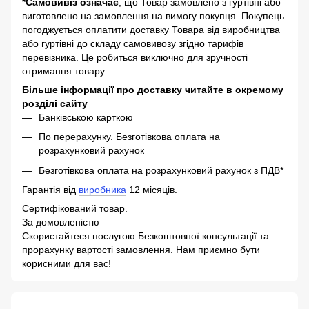
*Самовивіз означає
, що Товар замовлено з гуртівні або
виготовлено на замовлення на вимогу покупця. Покупець
погоджується оплатити доставку Товара від виробництва
або гуртівні до складу самовивозу згідно тарифів
перевізника. Це робиться виключно для зручності
отримання товару.
Більше інформації про доставку читайте в окремому
розділі сайту
Банківською карткою
По перерахунку. Безготівкова оплата на
розрахунковий рахунок
Безготівкова оплата на розрахунковий рахунок з ПДВ*
Гарантія від
виробника
12 місяців.
Сертифікований товар.
За домовленістю
Скористайтеся послугою Безкоштовної консультації та
прорахунку вартості замовлення. Нам приємно бути
корисними для вас!