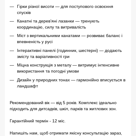
Гірки різної висоти — для поступового освоєння
спусків
Канатні та дерев’яні лазанки — тренують
координацію, силу та витривалість
Міст з вертикальними канатами — розвиває баланс і
впевненість у русі
Інтерактивні панелі (годинник, шестерні) — додають
змісту та варіативності гри
Міцна конструкція з металу — витримує інтенсивне
використання та погодні умови
Дизайн у природних тонах — гармонійно вписується в
ландшафт
Рекомендований вік — від 5 років. Комплекс ідеально
підходить для дитсадків, шкіл, парків та житлових зон.
Гарантійний термін - 12 міс.
Напишіть нам, щоб отримати якісну консультацію зараз,