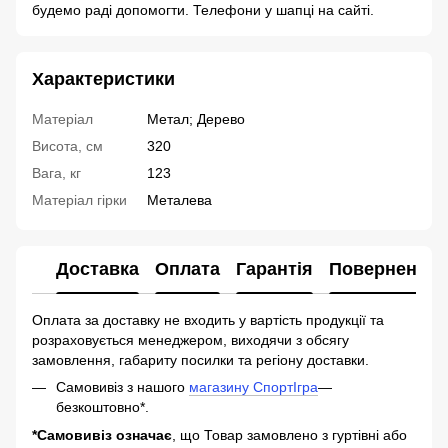
будемо раді допомогти. Телефони у шапці на сайті.
Характеристики
Матеріал
Метал; Дерево
Висота, см
320
Вага, кг
123
Матеріал гірки
Металева
Доставка
Оплата
Гарантія
Повернення
Оплата за доставку не входить у вартість продукції та
розраховується менеджером, виходячи з обсягу
замовлення, габариту посилки та регіону доставки.
Самовивіз з нашого
магазину СпортІгра
—
безкоштовно*.
*Самовивіз означає
, що Товар замовлено з гуртівні або