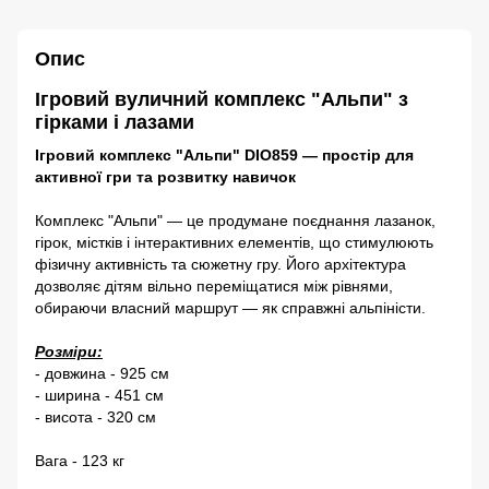
Опис
Ігровий вуличний комплекс "Альпи" з
гірками і лазами
Ігровий комплекс "Альпи" DIO859 — простір для
активної гри та розвитку навичок
Комплекс "Альпи" — це продумане поєднання лазанок,
гірок, містків і інтерактивних елементів, що стимулюють
фізичну активність та сюжетну гру. Його архітектура
дозволяє дітям вільно переміщатися між рівнями,
обираючи власний маршрут — як справжні альпіністи.
Розміри:
- довжина - 925 см
- ширина - 451 см
- висота - 320 см
Вага - 123 кг