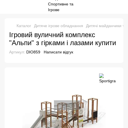
Каталог
Дитяче ігрове обладнання
Дитячі майданчики та
Ігровий вуличний комплекс
"Альпи" з гірками і лазами купити
Артикул:
DIO859
Написати відгук