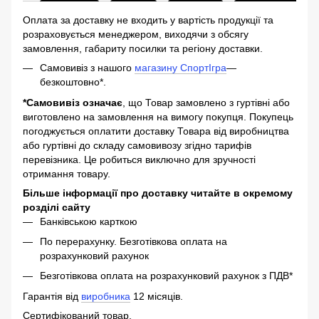
Оплата за доставку не входить у вартість продукції та
розраховується менеджером, виходячи з обсягу
замовлення, габариту посилки та регіону доставки.
Самовивіз з нашого
магазину СпортІгра
—
безкоштовно*.
*Самовивіз означає
, що Товар замовлено з гуртівні або
виготовлено на замовлення на вимогу покупця. Покупець
погоджується оплатити доставку Товара від виробництва
або гуртівні до складу самовивозу згідно тарифів
перевізника. Це робиться виключно для зручності
отримання товару.
Більше інформації про доставку читайте в окремому
розділі сайту
Банківською карткою
По перерахунку. Безготівкова оплата на
розрахунковий рахунок
Безготівкова оплата на розрахунковий рахунок з ПДВ*
Гарантія від
виробника
12 місяців.
Сертифікований товар.