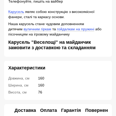
Телефонуйте, пишіть на вайбер
Карусель
являє собою конструкцію з високоякісної
фанери, сталі та каркасу основи.
Наша карусель стане чудовим доповненням
дитячим
вуличним гіркам
та
гойдалкам на пружині
або
пісочницям на ігровому майданчику
Карусель "Веселощі" на майданчик
замовити з доставкою та складанням
Характеристики
Довжина, см
160
Ширина, см
160
Висота, см
76
Доставка
Оплата
Гарантія
Повернення