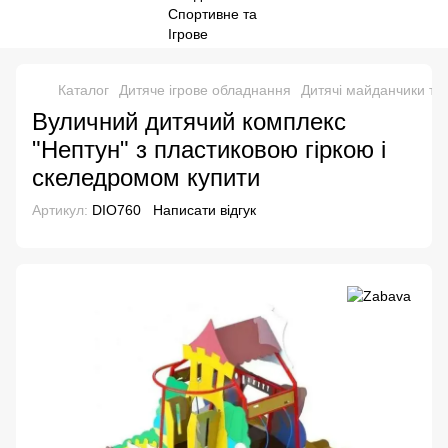
Каталог
Дитяче ігрове обладнання
Дитячі майданчики та
Вуличний дитячий комплекс
"Нептун" з пластиковою гіркою і
скеледромом купити
Артикул:
DIO760
Написати відгук