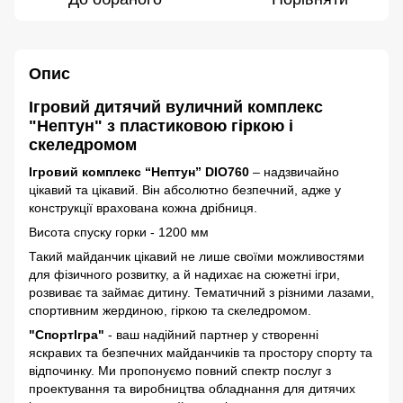
Опис
Ігровий дитячий вуличний комплекс
"Нептун" з пластиковою гіркою і
скеледромом
Ігровий комплекс “Нептун” DIO760
– надзвичайно
цікавий та цікавий. Він абсолютно безпечний, адже у
конструкції врахована кожна дрібниця.
Висота спуску горки - 1200 мм
Такий майданчик цікавий не лише своїми можливостями
для фізичного розвитку, а й надихає на сюжетні ігри,
розвиває та займає дитину. Тематичний з різними лазами,
спортивним жердиною, гіркою та скеледромом.
"СпортІгра"
- ваш надійний партнер у створенні
яскравих та безпечних майданчиків та простору спорту та
відпочинку. Ми пропонуємо повний спектр послуг з
проектування та виробництва обладнання для дитячих