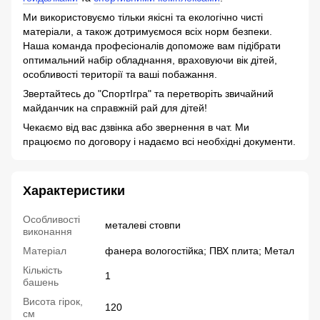
Ми використовуємо тільки якісні та екологічно чисті
матеріали, а також дотримуємося всіх норм безпеки.
Наша команда професіоналів допоможе вам підібрати
оптимальний набір обладнання, враховуючи вік дітей,
особливості території та ваші побажання.
Звертайтесь до "СпортІгра" та перетворіть звичайний
майданчик на справжній рай для дітей!
Чекаємо від вас дзвінка або звернення в чат. Ми
працюємо по договору і надаємо всі необхідні документи.
Характеристики
Особливості
металеві стовпи
виконання
Матеріал
фанера вологостійка; ПВХ плита; Метал
Кількість
1
башень
Висота гірок,
120
см