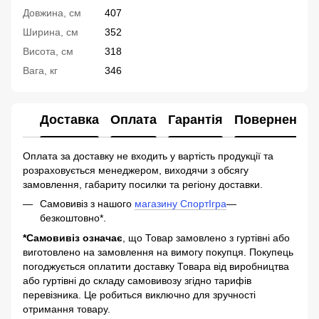
Довжина, см
407
Ширина, см
352
Висота, см
318
Вага, кг
346
Доставка
Оплата
Гарантія
Повернення
Оплата за доставку не входить у вартість продукції та
розраховується менеджером, виходячи з обсягу
замовлення, габариту посилки та регіону доставки.
Самовивіз з нашого
магазину СпортІгра
—
безкоштовно*.
*Самовивіз означає
, що Товар замовлено з гуртівні або
виготовлено на замовлення на вимогу покупця. Покупець
погоджується оплатити доставку Товара від виробництва
або гуртівні до складу самовивозу згідно тарифів
перевізника. Це робиться виключно для зручності
отримання товару.