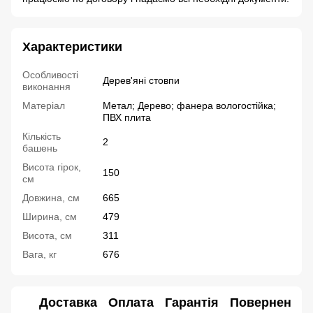
Характеристики
Особливості
Дерев'яні стовпи
виконання
Матеріал
Метал; Дерево; фанера вологостійка;
ПВХ плита
Кількість
2
башень
Висота гірок,
150
см
Довжина, см
665
Ширина, см
479
Висота, см
311
Вага, кг
676
Доставка
Оплата
Гарантія
Повернення