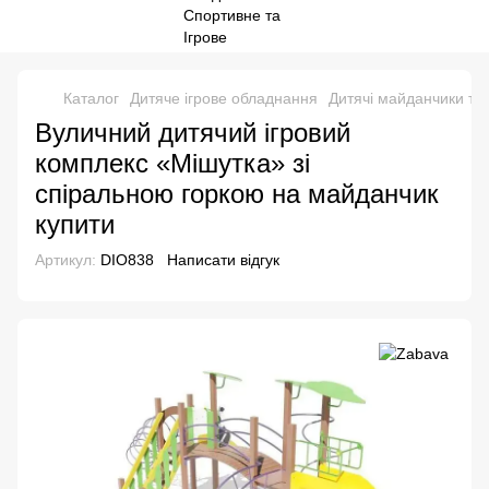
Каталог
Дитяче ігрове обладнання
Дитячі майданчики та
Вуличний дитячий ігровий
комплекс «Мішутка» зі
спіральною горкою на майданчик
купити
Артикул:
DIO838
Написати відгук