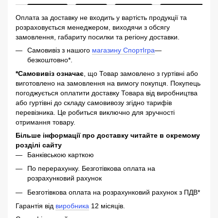
Оплата за доставку не входить у вартість продукції та
розраховується менеджером, виходячи з обсягу
замовлення, габариту посилки та регіону доставки.
Самовивіз з нашого
магазину СпортІгра
—
безкоштовно*.
*Самовивіз означає
, що Товар замовлено з гуртівні або
виготовлено на замовлення на вимогу покупця. Покупець
погоджується оплатити доставку Товара від виробництва
або гуртівні до складу самовивозу згідно тарифів
перевізника. Це робиться виключно для зручності
отримання товару.
Більше інформації про доставку читайте в окремому
розділі сайту
Банківською карткою
По перерахунку. Безготівкова оплата на
розрахунковий рахунок
Безготівкова оплата на розрахунковий рахунок з ПДВ*
Гарантія від
виробника
12 місяців.