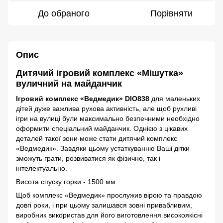
До обраного
Порівняти
Опис
Дитячий ігровий комплекс «Мішутка»
вуличний на майданчик
Ігровий комплекс «Ведмедик» DIO838
для маленьких
дітей дуже важлива рухова активність, але щоб рухливі
ігри на вулиці були максимально безпечними необхідно
оформити спеціальний майданчик. Однією з цікавих
деталей такої зони може стати дитячий комплекс
«Ведмедик». Завдяки цьому устаткуванню Ваші дітки
зможуть грати, розвиватися як фізично, так і
інтелектуально.
Висота спуску горки - 1500 мм
Щоб комплекс «Ведмедик» прослужив вірою та правдою
довгі роки, і при цьому залишався зовні привабливим,
виробник використав для його виготовлення високоякісні