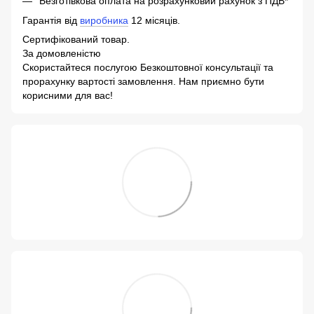
Безготівкова оплата на розрахунковий рахунок з ПДВ*
Гарантія від
виробника
12 місяців.
Сертифікований товар.
За домовленістю
Скористайтеся послугою Безкоштовної консультації та
прорахунку вартості замовлення. Нам приємно бути
корисними для вас!