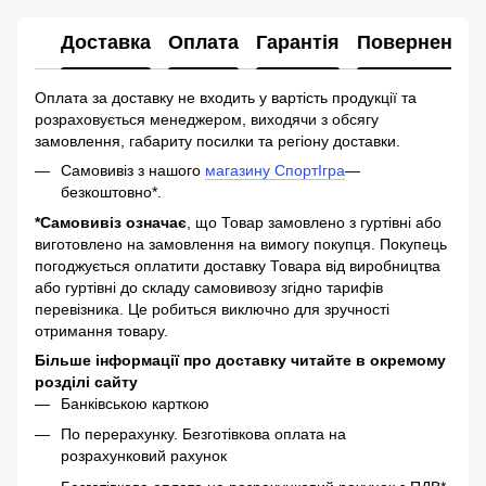
Доставка
Оплата
Гарантія
Повернення
Оплата за доставку не входить у вартість продукції та
розраховується менеджером, виходячи з обсягу
замовлення, габариту посилки та регіону доставки.
Самовивіз з нашого
магазину СпортІгра
—
безкоштовно*.
*Самовивіз означає
, що Товар замовлено з гуртівні або
виготовлено на замовлення на вимогу покупця. Покупець
погоджується оплатити доставку Товара від виробництва
або гуртівні до складу самовивозу згідно тарифів
перевізника. Це робиться виключно для зручності
отримання товару.
Більше інформації про доставку читайте в окремому
розділі сайту
Банківською карткою
По перерахунку. Безготівкова оплата на
розрахунковий рахунок