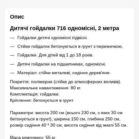
Опис
Дитячі гойдалки 716 одномісні, 2 метра
Гойдалки дитячі одномісні підвісні.
Стійки гойдалок бетонуються в грунт з перемичкою.
Гойдалки. Для дітей від 1 до 18 років.
Дитячі гойдалки на підшипниках, одномісні.
Матеріал: стійки металеві, сидіння дерев'яне.
Покриття: полімерне (стійке до атмосферних впливів).
Максимальне навантаження: 80 кг.
Комплектація: гойдалки.
Кріплення: бетонується в грунт.
Параметри: висота 200 см (всього 230 см, з яких 30 см
бетонується в грунт), ширина 150 см, глибина 250 см,
розмір сидіння 40 * 30 см, висота сидіння від землі 55 см.
Маса комплексу: 55 кг.