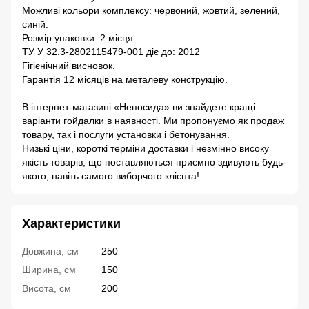
Можливі кольори комплексу: червоний, жовтий, зелений,
синій.
Розмір упаковки: 2 місця.
ТУ У 32.3-2802115479-001 діє до: 2012
Гігієнічний висновок.
Гарантія 12 місяців на металеву конструкцію.
В інтернет-магазині «Непосида» ви знайдете кращі
варіанти гойдалки в наявності. Ми пропонуємо як продаж
товару, так і послуги установки і бетонування.
Низькі ціни, короткі терміни доставки і незмінно високу
якість товарів, що поставляються приємно здивують будь-
якого, навіть самого виборчого клієнта!
Характеристики
Довжина, см
250
Ширина, см
150
Висота, см
200