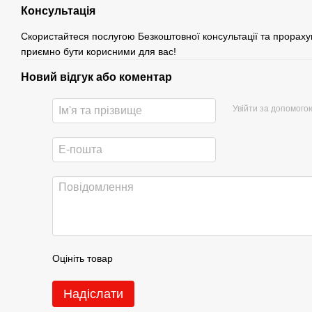
Консультація
Скористайтеся послугою Безкоштовної консультації та прораху
приємно бути корисними для вас!
Новий відгук або коментар
Увійти за допомого
Оцініть товар
Надіслати