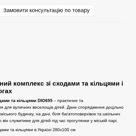
Замовити консультацію по товару
ний комплекс зі сходами та кільцями і
югах
дами та кільцями DIO655
– практичне та
я для вуличних веселощів дітей. Дане спорядження доцільно
міського будинку, на дачі, біля багатоповерхівок та шкільних
він служитиме для дітей під час прогулянки у міській парі.