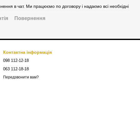
рнення в чат. Ми працюємо по договору і надаємо всі необхідні
нтія
Повернення
Контактна інформація
098 112-12-18
063 112-18-18
Передзвонити вам?