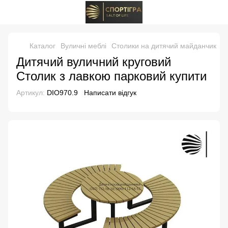
Каталог
Вуличні меблі
Столики на дитячий майданчик
Д
Дитячий вуличний круговий
Столик з лавкою парковий купити
Артикул:
DIO970.9
Написати відгук