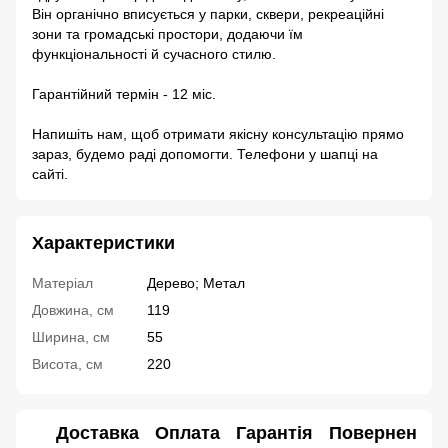
Він органічно вписується у парки, сквери, рекреаційні
зони та громадські простори, додаючи їм
функціональності й сучасного стилю.
Гарантійний термін - 12 міс.
Напишіть нам, щоб отримати якісну консультацію прямо
зараз, будемо раді допомогти. Телефони у шапці на
сайті.
Характеристики
Матеріал
Дерево; Метал
Довжина, см
119
Ширина, см
55
Висота, см
220
Доставка
Оплата
Гарантія
Повернення