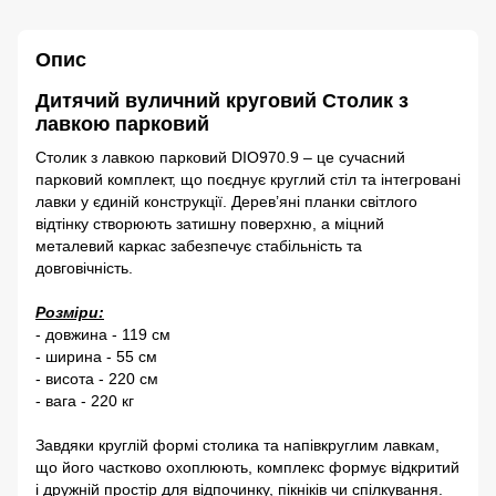
Опис
Дитячий вуличний круговий Столик з
лавкою парковий
Столик з лавкою парковий DIO970.9 – це сучасний
парковий комплект, що поєднує круглий стіл та інтегровані
лавки у єдиній конструкції. Дерев’яні планки світлого
відтінку створюють затишну поверхню, а міцний
металевий каркас забезпечує стабільність та
довговічність.
Розміри:
- довжина - 119 см
- ширина - 55 см
- висота - 220 см
- вага - 220 кг
Завдяки круглій формі столика та напівкруглим лавкам,
що його частково охоплюють, комплекс формує відкритий
і дружній простір для відпочинку, пікніків чи спілкування.