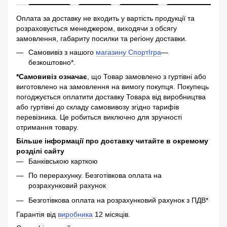
Оплата за доставку не входить у вартість продукції та
розраховується менеджером, виходячи з обсягу
замовлення, габариту посилки та регіону доставки.
Самовивіз з нашого
магазину СпортІгра
—
безкоштовно*.
*Самовивіз означає
, що Товар замовлено з гуртівні або
виготовлено на замовлення на вимогу покупця. Покупець
погоджується оплатити доставку Товара від виробництва
або гуртівні до складу самовивозу згідно тарифів
перевізника. Це робиться виключно для зручності
отримання товару.
Більше інформації про доставку читайте в окремому
розділі сайту
Банківською карткою
По перерахунку. Безготівкова оплата на
розрахунковий рахунок
Безготівкова оплата на розрахунковий рахунок з ПДВ*
Гарантія від
виробника
12 місяців.