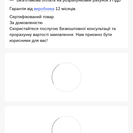
Безготівкова оплата на розрахунковий рахунок з ПДВ*
Гарантія від
виробника
12 місяців.
Сертифікований товар.
За домовленістю
Скористайтеся послугою Безкоштовної консультації та
прорахунку вартості замовлення. Нам приємно бути
корисними для вас!