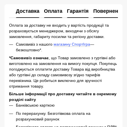
Доставка
Оплата
Гарантія
Повернення
Оплата за доставку не входить у вартість продукції та
розраховується менеджером, виходячи з обсягу
замовлення, габариту посилки та регіону доставки.
Самовивіз з нашого
магазину СпортІгра
—
безкоштовно*.
*Самовивіз означає
, що Товар замовлено з гуртівні або
виготовлено на замовлення на вимогу покупця. Покупець
погоджується оплатити доставку Товара від виробництва
або гуртівні до складу самовивозу згідно тарифів
перевізника. Це робиться виключно для зручності
отримання товару.
Більше інформації про доставку читайте в окремому
розділі сайту
Банківською карткою
По перерахунку. Безготівкова оплата на
розрахунковий рахунок