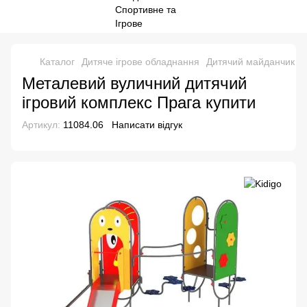
Каталог
Дитяче ігрове обладнання
Дитячий майданчик н
Металевий вуличний дитячий
ігровий комплекс Прага купити
Артикул:
11084.06
Написати відгук