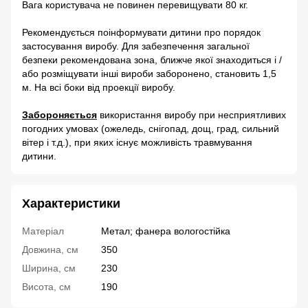
Вага користувача не повинен перевищувати 80 кг.
Рекомендується поінформувати дитини про порядок
застосування виробу. Для забезпечення загальної
безпеки рекомендована зона, ближче якої знаходиться і /
або розміщувати інші вироби заборонено, становить 1,5
м. На всі боки від проекції виробу.
Забороняється
використання виробу при несприятливих
погодних умовах (ожеледь, снігопад, дощ, град, сильний
вітер і т.д.), при яких існує можливість травмування
дитини.
Характеристики
Матеріал
Метал; фанера вологостійка
Довжина, см
350
Ширина, см
230
Висота, см
190