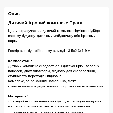
Опис
Дитячий ігровий комплекс Прага
Цей ультрасучасний дитячий комплекс відмінно підійде
вашому будинку, дитячому майданчику або ігровому
парку.
Розмір виробу в зібраному вигляді - 3,5х2,3х1,9 м
Комплектація:
Дитячий комплекс складається з дитячої гірки, веселих
панелей, двох платформ, підйому для скелелазіння,
ступінчаста переходів і підйомів.
Комплекс, за бажанням замовника, може
комплектуватися додатковими спортивними елементами.
Матеріали:
Для виробництва нашої продукції, ми використовуємо
матеріали виключно високої якості і надійності:
Металеві труби різних діаметрів (Україна)