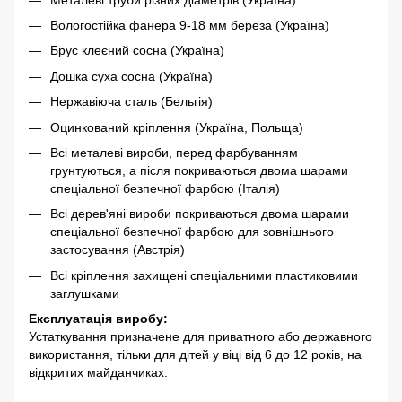
Вологостійка фанера 9-18 мм береза ​​(Україна)
Брус клеєний сосна (Україна)
Дошка суха сосна (Україна)
Нержавіюча сталь (Бельгія)
Оцинкований кріплення (Україна, Польща)
Всі металеві вироби, перед фарбуванням
грунтуються, а після покриваються двома шарами
спеціальної безпечної фарбою (Італія)
Всі дерев'яні вироби покриваються двома шарами
спеціальної безпечної фарбою для зовнішнього
застосування (Австрія)
Всі кріплення захищені спеціальними пластиковими
заглушками
Експлуатація виробу:
Устаткування призначене для приватного або державного
використання, тільки для дітей у віці від 6 до 12 років, на
відкритих майданчиках.