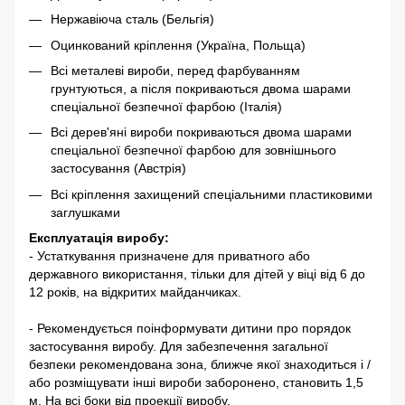
Нержавіюча сталь (Бельгія)
Оцинкований кріплення (Україна, Польща)
Всі металеві вироби, перед фарбуванням
грунтуються, а після покриваються двома шарами
спеціальної безпечної фарбою (Італія)
Всі дерев'яні вироби покриваються двома шарами
спеціальної безпечної фарбою для зовнішнього
застосування (Австрія)
Всі кріплення захищений спеціальними пластиковими
заглушками
Експлуатація виробу:
- Устаткування призначене для приватного або
державного використання, тільки для дітей у віці від 6 до
12 років, на відкритих майданчиках.
- Рекомендується поінформувати дитини про порядок
застосування виробу. Для забезпечення загальної
безпеки рекомендована зона, ближче якої знаходиться і /
або розміщувати інші вироби заборонено, становить 1,5
м. На всі боки від проекції виробу.