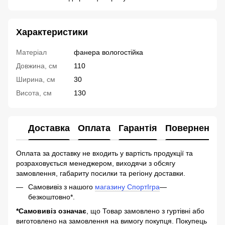
Характеристики
Матеріал
фанера вологостійка
Довжина, см
110
Ширина, см
30
Висота, см
130
Доставка
Оплата
Гарантія
Повернення
Оплата за доставку не входить у вартість продукції та
розраховується менеджером, виходячи з обсягу
замовлення, габариту посилки та регіону доставки.
Самовивіз з нашого
магазину СпортІгра
—
безкоштовно*.
*Самовивіз означає
, що Товар замовлено з гуртівні або
виготовлено на замовлення на вимогу покупця. Покупець