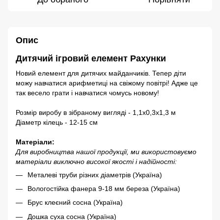
Опис
Дитячий ігровий елемент Рахунки
Новий елемент для дитячих майданчиків. Тепер діти
можу навчатися арифметиці на свіжому повітрі! Адже це
так весело грати і навчатися чомусь новому!
Розмір виробу в зібраному вигляді - 1,1х0,3х1,3 м
Діаметр кілець - 12-15 см
Матеріали:
Для виробництва нашої продукції, ми використовуємо
матеріали виключно високої якості і надійності:
Металеві труби різних діаметрів (Україна)
Вологостійка фанера 9-18 мм береза ​​(Україна)
Брус клеєний сосна (Україна)
Дошка суха сосна (Україна)