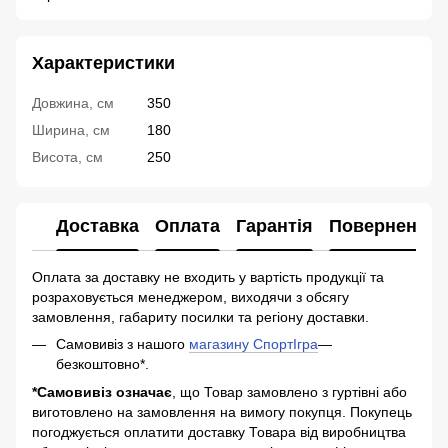
Характеристики
Довжина, см
350
Ширина, см
180
Висота, см
250
Доставка
Оплата
Гарантія
Повернення
Оплата за доставку не входить у вартість продукції та
розраховується менеджером, виходячи з обсягу
замовлення, габариту посилки та регіону доставки.
Самовивіз з нашого
магазину СпортІгра
—
безкоштовно*.
*Самовивіз означає
, що Товар замовлено з гуртівні або
виготовлено на замовлення на вимогу покупця. Покупець
погоджується оплатити доставку Товара від виробництва