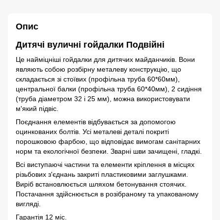
Опис
Дитячі вуличні гойдалки Подвійні
Це найміцніші гойдалки для дитячих майданчиків. Вони
являють собою розбірну металеву конструкцію, що
складається зі стоївих (профільна труба 60*60мм),
центральної балки (профільна труба 60*40мм), 2 сидіння
(труба діаметром 32 і 25 мм), можна використовувати
м'який підвіс.
Поєднання елементів відбувається за допомогою
оцинкованих болтів. Усі металеві деталі покриті
порошковою фарбою, що відповідає вимогам санітарних
норм та екологічної безпеки. Зварні шви зачищені, гладкі.
Всі виступаючі частини та елементи кріплення в місцях
різьбових з'єднань закриті пластиковими заглушками.
Виріб встановлюється шляхом бетонування стоячих.
Постачання здійснюється в розібраному та упакованому
вигляді.
Гарантія 12 міс.