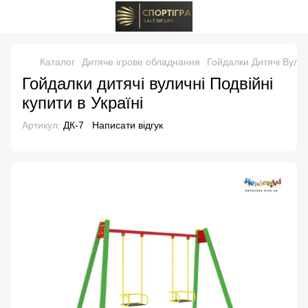
Каталог
Дитяче ігрове обладнання
Гойдалки Дитячі Вулич
Гойдалки дитячі вуличні Подвійні
купити в Україні
Артикул:
ДК-7
Написати відгук