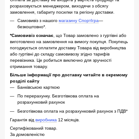
розраховується менеджером, виходячи з обсягу
замовлення, габариту посилки та регіону доставки.
Самовивіз з нашого
магазину СпортІгра
—
безкоштовно*.
*Самовивіз означає
, що Товар замовлено з гуртівні або
виготовлено на замовлення на вимогу покупця. Покупець
погоджується оплатити доставку Товара від виробництва
або гуртівні до складу самовивозу згідно тарифів
перевізника. Це робиться виключно для зручності
отримання товару.
Більше інформації про доставку читайте в окремому
розділі сайту
Банківською карткою
По перерахунку. Безготівкова оплата на
розрахунковий рахунок
Безготівкова оплата на розрахунковий рахунок з ПДВ*
Гарантія від
виробника
12 місяців.
Сертифікований товар.
За домовленістю