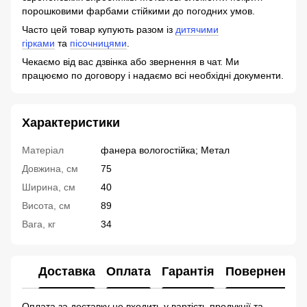
порошковими фарбами стійкими до погодних умов.
Часто цей товар купують разом із
дитячими
гірками
та
пісочницями
.
Чекаємо від вас дзвінка або звернення в чат. Ми
працюємо по договору і надаємо всі необхідні документи.
Характеристики
Матеріал
фанера вологостійка; Метал
Довжина, см
75
Ширина, см
40
Висота, см
89
Вага, кг
34
Доставка
Оплата
Гарантія
Повернення
Оплата за доставку не входить у вартість продукції та