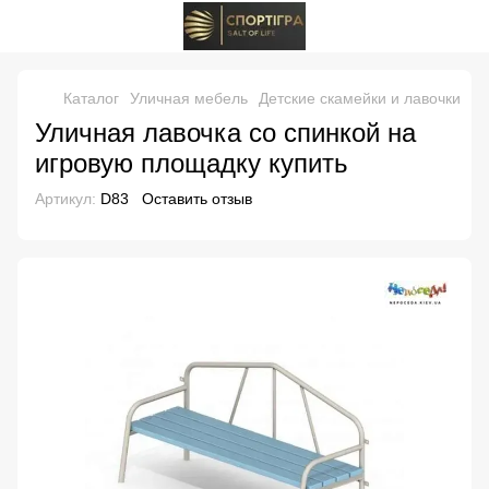
Каталог
Уличная мебель
Детские скамейки и лавочки
Ул
Уличная лавочка со спинкой на
игровую площадку купить
Артикул:
D83
Оставить отзыв