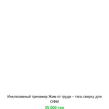
Инклюзивный тренажер Жим от груди – тяга сверху для
ОФМ
35 000 грн