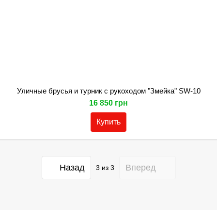
Уличные брусья и турник с рукоходом "Змейка" SW-10
16 850 грн
Купить
Назад
Вперед
3
из 3