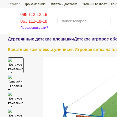
Перейти к основному контенту
Каталог
Про кампанию
Оплата и доставка
Обмен и возврат
Кон
Проекты наших работ
Распространенные Вопросы-Ответы
098 112-12-18
063 112-18-18
Перезвонить вам?
Деревянные детские площадки
Детское игровое об
Канатные комплексы уличные. Игровая сетка на п