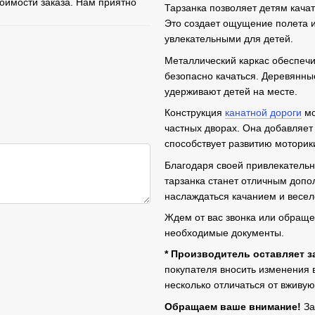
тоимости заказа. Нам приятно
Тарзанка позволяет детям кача
Это создает ощущение полета и
увлекательными для детей.
Металлический каркас обеспечив
безопасно качаться. Деревянны
удерживают детей на месте.
Конструкция
канатной дороги
мо
частных дворах. Она добавляет 
способствует развитию моторик
Благодаря своей привлекательн
тарзанка станет отличным допол
наслаждаться качанием и весел
Ждем от вас звонка или обраще
необходимые документы.
* Производитель оставляет з
покупателя вносить изменения 
несколько отличаться от вживую
Обращаем ваше внимание!
За