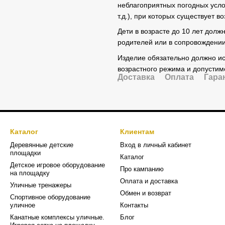
неблагоприятных погодных услов
т.д.), при которых существует 
Дети в возрасте до 10 лет дол
родителей или в сопровождении
Изделие обязательно должно ис
возрастного режима и допустимо
Доставка
Оплата
Гара
Каталог
Клиентам
Деревянные детские
Вход в личный кабинет
площадки
Каталог
Детское игровое оборудование
Про кампанию
на площадку
Оплата и доставка
Уличные тренажеры
Обмен и возврат
Спортивное оборудование
уличное
Контакты
Канатные комплексы уличные.
Блог