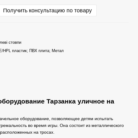
Получить консультацию по товару
леві стовпи
/HPL пластик; ПВХ плита; Метал
оборудование Тарзанка уличное на
качельное оборудование, позволяющее детям испытать
емальность во время игры. Она состоит из металлического
 расположенных на тросах.