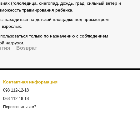
иях (гололедица, снегопад, дождь, град, сильный ветер и
возможность травмирования ребенка.
жны находиться на детской площадке под присмотром
 взрослых.
пользоваться только по назначению с соблюдением
й нагрузки.
нтия
Возврат
Контактная информация
098 112-12-18
063 112-18-18
Перезвонить вам?