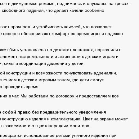
ться в движущемся режиме, поднимаясь и опускаясь на тросах.
 свободного падения, что делает качели особенно
ает прочность и устойчивость качелей, что позволяет
е сиденья обеспечивают комфорт во время игры и надежно
жет быть установлена на детских площадках, парках или в
элемент экстремальности и активности к детским играм и
и, силы и координации движений у детей.
ой конструкции и возможности почувствовать адреналин,
нением к детским игровым зонам, где дети смогут
о проводить время.
ния в чат. Мы работаем по договору и предоставляем все
а собой право
без предварительного уведомления
в конструкцию изделия и комплектацию. Цвет на экране может
 в зависимости от цветопередачи монитора.
прещается использование детьми уличного изделия при