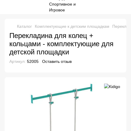
Каталог
Комплектующие к детским площадкам
Переклад
Перекладина для колец +
кольцами - комплектующие для
детской площадки
Артикул:
52005
Оставить отзыв