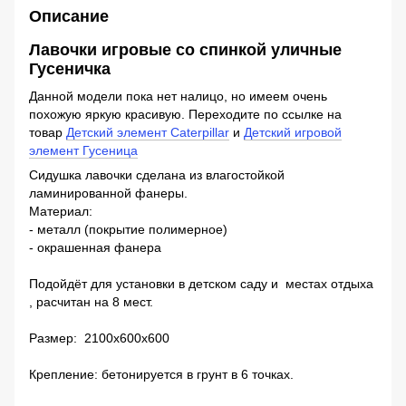
Описание
Лавочки игровые со спинкой уличные
Гусеничка
Данной модели пока нет налицо, но имеем очень
похожую яркую красивую. Переходите по ссылке на
товар
Детский элемент Саterpillar
и
Детский игровой
элемент Гусеница
Сидушка лавочки сделана из влагостойкой
ламинированной фанеры.
Материал:
- металл (покрытие полимерное)
- окрашенная фанера
Подойдёт для установки в детском саду и местах отдыха
, расчитан на 8 мест.
Размер: 2100х600х600
Крепление: бетонируется в грунт в 6 точках.