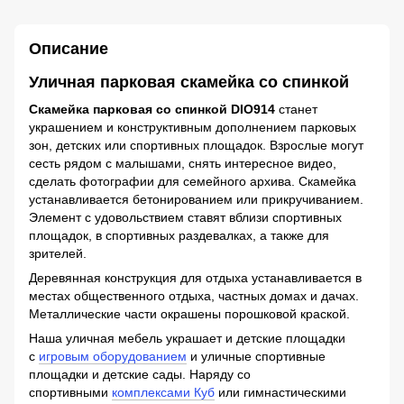
Описание
Уличная парковая скамейка со спинкой
Скамейка парковая со спинкой DIO914
станет
украшением и конструктивным дополнением парковых
зон, детских или спортивных площадок. Взрослые могут
сесть рядом с малышами, снять интересное видео,
сделать фотографии для семейного архива. Скамейка
устанавливается бетонированием или прикручиванием.
Элемент с удовольствием ставят вблизи спортивных
площадок, в спортивных раздевалках, а также для
зрителей.
Деревянная конструкция для отдыха устанавливается в
местах общественного отдыха, частных домах и дачах.
Металлические части окрашены порошковой краской.
Наша уличная мебель украшает и детские площадки
с
игровым оборудованием
и уличные спортивные
площадки и детские сады. Наряду со
спортивными
комплексами Куб
или гимнастическими