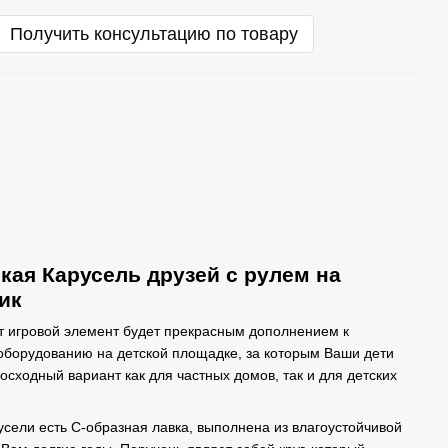
Получить консультацию по товару
кая Карусель друзей с рулем на
ик
от игровой элемент будет прекрасным дополнением к
оборудованию на детской площадке, за которым Ваши дети
восходный вариант как для частных домов, так и для детских
усели есть С-образная лавка, выполнена из влагоустойчивой