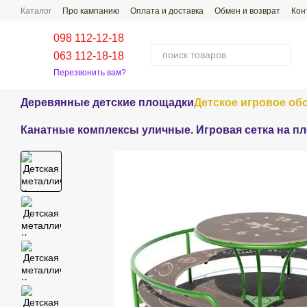
Перейти к основному контенту
Каталог
Про кампанию
Оплата и доставка
Обмен и возврат
Кон
Проекты наших работ
Распространенные Вопросы-Ответы
098 112-12-18
063 112-18-18
Перезвонить вам?
Деревянные детские площадки
Детское игровое об
Канатные комплексы уличные. Игровая сетка на п