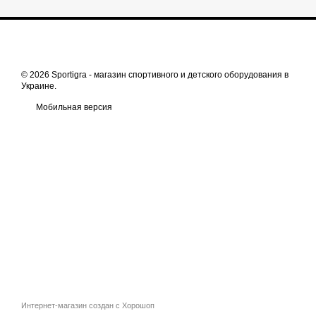
© 2026 Sportigra -
магазин спортивного и детского оборудования в
Украине
.
Мобильная версия
Интернет-магазин создан с Хорошоп