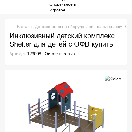
Каталог
Детское игровое оборудование на площадку
Спо
Инклюзивный детский комплекс
Shelter для детей с ОФВ купить
Артикул:
123008
Оставить отзыв