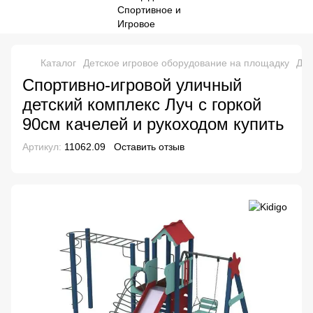
Каталог
Детское игровое оборудование на площадку
Дет
Спортивно-игровой уличный
детский комплекс Луч с горкой
90см качелей и рукоходом купить
Артикул:
11062.09
Оставить отзыв