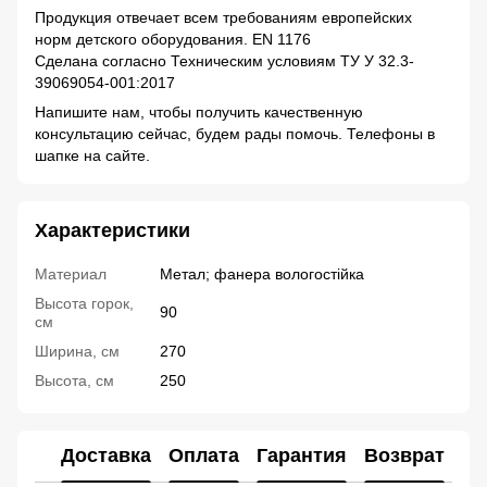
Продукция отвечает всем требованиям европейских
норм детского оборудования. EN 1176
Сделана согласно Техническим условиям ТУ У 32.3-
39069054-001:2017
Напишите нам, чтобы получить качественную
консультацию сейчас, будем рады помочь. Телефоны в
шапке на сайте.
Характеристики
Материал
Метал; фанера вологостійка
Высота горок,
90
см
Ширина, см
270
Высота, см
250
Доставка
Оплата
Гарантия
Возврат
Ко