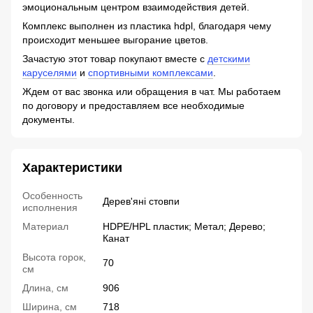
эмоциональным центром взаимодействия детей.
Комплекс выполнен из пластика hdpl, благодаря чему
происходит меньшее выгорание цветов.
Зачастую этот товар покупают вместе с
детскими
каруселями
и
спортивными комплексами
.
Ждем от вас звонка или обращения в чат. Мы работаем
по договору и предоставляем все необходимые
документы.
Характеристики
Особенность
Дерев'яні стовпи
исполнения
Материал
HDPE/HPL пластик; Метал; Дерево;
Канат
Высота горок,
70
см
Длина, см
906
Ширина, см
718