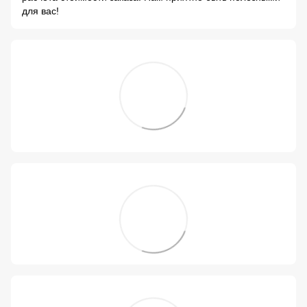
для вас!