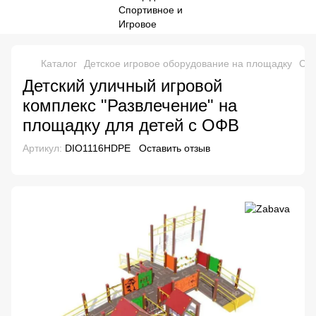
Каталог
Детское игровое оборудование на площадку
Спо
Детский уличный игровой
комплекс "Развлечение" на
площадку для детей с ОФВ
Артикул:
DIO1116HDPE
Оставить отзыв