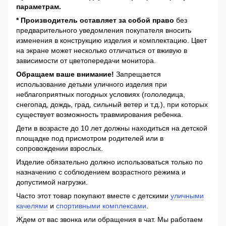
параметрам.
* Производитель оставляет за собой право
без
предварительного уведомления покупателя вносить
изменения в конструкцию изделия и комплектацию. Цвет
на экране может несколько отличаться от вживую в
зависимости от цветопередачи монитора.
Обращаем ваше внимание!
Запрещается
использование детьми уличного изделия при
неблагоприятных погодных условиях (гололедица,
снегопад, дождь, град, сильный ветер и т.д.), при которых
существует возможность травмирования ребенка.
Дети в возрасте до 10 лет должны находиться на детской
площадке под присмотром родителей или в
сопровождении взрослых.
Изделие обязательно должно использоваться только по
назначению с соблюдением возрастного режима и
допустимой нагрузки.
Часто этот товар покупают вместе с детскими
уличными
качелями
и
спортивными комплексами
.
Ждем от вас звонка или обращения в чат. Мы работаем