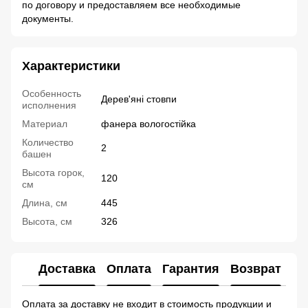
по договору и предоставляем все необходимые
документы.
Характеристики
Особенность
Дерев'яні стовпи
исполнения
Материал
фанера вологостійка
Количество
2
башен
Высота горок,
120
см
Длина, см
445
Высота, см
326
Доставка
Оплата
Гарантия
Возврат
Ко
Оплата за доставку не входит в стоимость продукции и