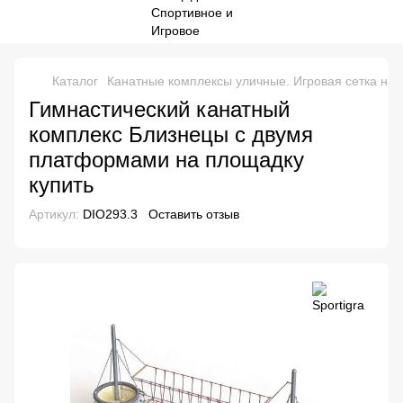
Каталог
Канатные комплексы уличные. Игровая сетка на
Гимнастический канатный
комплекс Близнецы с двумя
платформами на площадку
купить
Артикул:
DIO293.3
Оставить отзыв