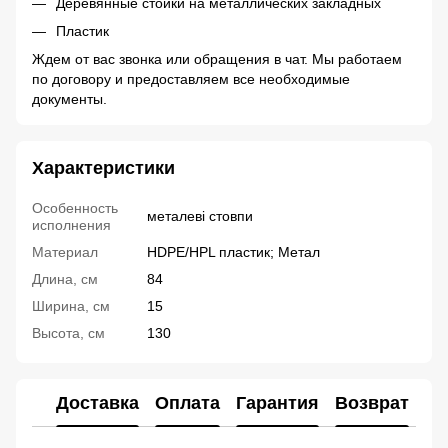
Деревянные стойки на металлических закладных
Пластик
Ждем от вас звонка или обращения в чат. Мы работаем
по договору и предоставляем все необходимые
документы.
Характеристики
Особенность
металеві стовпи
исполнения
Материал
HDPE/HPL пластик; Метал
Длина, см
84
Ширина, см
15
Высота, см
130
Доставка
Оплата
Гарантия
Возврат
Ко