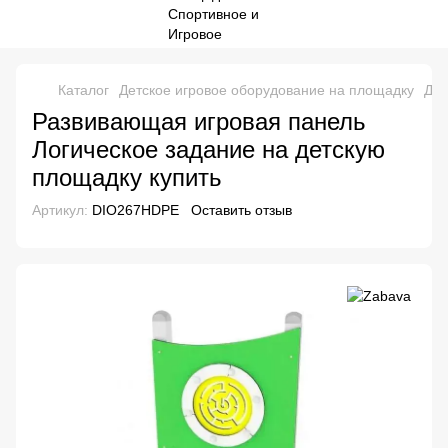
Каталог
Детское игровое оборудование на площадку
Дет
Развивающая игровая панель
Логическое задание на детскую
площадку купить
Артикул:
DIO267HDPE
Оставить отзыв