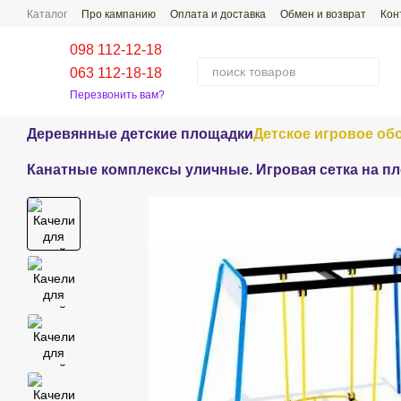
Перейти к основному контенту
Каталог
Про кампанию
Оплата и доставка
Обмен и возврат
Кон
Проекты наших работ
Распространенные Вопросы-Ответы
098 112-12-18
063 112-18-18
Перезвонить вам?
Деревянные детские площадки
Детское игровое об
Канатные комплексы уличные. Игровая сетка на п