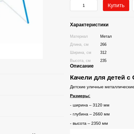
Купить
Характеристики
Материал
Метал
Длина, см
266
Ширина, см
312
Высота, см
235
Описание
Качели для детей с
Детские уличные металлические
Размеры:
- ширина – 3120 мм
- глубина – 2660 мм
- высота – 2350 мм