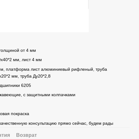
 толщиной от 4 мм
0х40*2 мм, лист 4 мм
 мм, платформа лист алюминиевый рифленый, труба
20*2 мм, труба Ду20*2,8
одшипники 6205
жавеющие, с защитными колпачками
овая покраска
качественную консультацию прямо сейчас, будем рады
нтия
Возврат