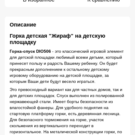
Описание
Горка детская "Жираф" на детскую
площадку
Горка-спуск DIO506
- это классический игровой элемент
для детской площадки любимый всеми детьми, который
принесет пользу и радость Вашему ребенку. Он будет
прекрасным дополнением к остальному детскому
игровому оборудованию на детской площадке, за
которым Ваши дети будут весело играться.
Это превосходный вариант как для частных домов, так и
для детских площадок. Спуск выполнен из полированной
нержавеющей стали. Имеет борты безопасности из
влагостойкой фанеры. Для удобного поднятия на
стартовую платформу горки, есть деревянная лесница.
Для безопасного торможения на горке, участок
скольжения из вертикального переходит в
горизонтальное. На металической конструкции горки, по