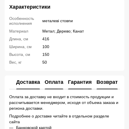
Характеристики
Особенность
металеві стовпи
исполнения
Материал
Метал; Дерево; Канат
Длина, см
416
Ширина, см
100
Высота, см
150
Вес, кг
50
Доставка
Оплата
Гарантия
Возврат
Ко
Оплата за доставку не входит в стоимость продукции и
рассчитывается менеджером, исходя от объема заказа и
региона доставки.
Подробнее о доставке читайте в отдельном разделе
сайта
Банковской картой