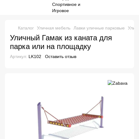
Каталог
Уличная мебель
Лавки уличные парковые
Улич
Уличный Гамак из каната для
парка или на площадку
Артикул:
LK102
Оставить отзыв