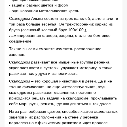
- зацепы разных цветов и форм
- оцинкованная металлическая крепь
Скалодром Альпы состоит из трех панелей, а это значит в
три раза больше веселья. Он трехсторонний: каркас из
бруса (сосновый клееный брус 100х100,),
ламинированная фанера, зацепы, стальное болтовое
соединение.
Так же вы сами сможете изменять расположение
зацепов.
Скалодром развивает все мышечные группы ребенка,
укрепляет кости и суставы, улучшает моторику, а также
развивает силу духа и выносливость.
Скалодром – это хорошая инвестиция в детей. Да и не
только физическая, но еще интеллектуальная, ведь
скалодромы развивают мышление: постоянно
приходится решать задачи на скалодроме, прокладывать
себе маршруты, решать, где как двигаться и так далее.
Из-за разнообразия цветов, способов хватов скалолазных
зацепов и их расположения на стене у ребенка
параллельно с физическим развитием идет процесс