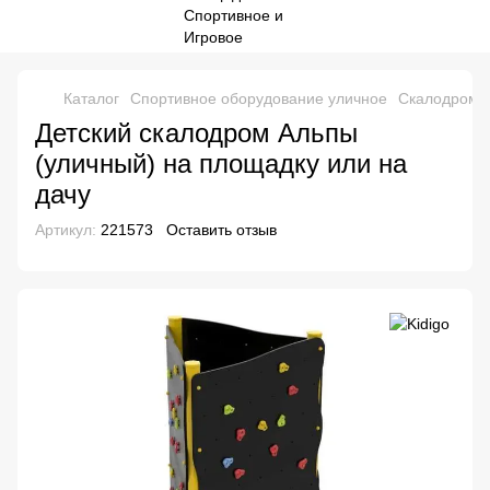
Каталог
Спортивное оборудование уличное
Скалодром д
Детский скалодром Альпы
(уличный) на площадку или на
дачу
Артикул:
221573
Оставить отзыв