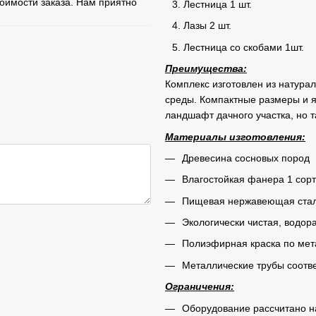
тоимости заказа. Нам приятно
Лестница 1 шт.
Лазы 2 шт.
Лестница со скобами 1шт.
Преимущества:
Комплекс изготовлен из натура
среды. Компактные размеры и я
ландшафт дачного участка, но т
Материалы изготовления:
Древесина сосновых пород
Влагостойкая фанера 1 сор
Пищевая нержавеющая ста
Экологически чистая, водор
Полиэфирная краска по мет
Металлические трубы соот
Ограничения:
Оборудование рассчитано на