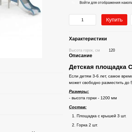
Войти
для отображения накопи
%
Купить
Характеристики
Высота горок, см
120
Описание
Детская площадка С
Если детям 3-6 лет, самое врем
может свободно разместить до 5
Размеры:
- высота горки - 1200 мм
Состав:
Площадка с крышей 3 шт.
Горка 2 шт.