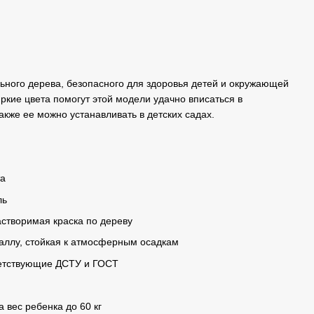
льного дерева, безопасного для здоровья детей и окружающей
ркие цвета помогут этой модели удачно вписаться в
акже ее можно устанавливать в детских садах.
та
ль
астворимая краска по дереву
аллу, стойкая к атмосферным осадкам
ветствующие ДСТУ и ГОСТ
 вес ребенка до 60 кг