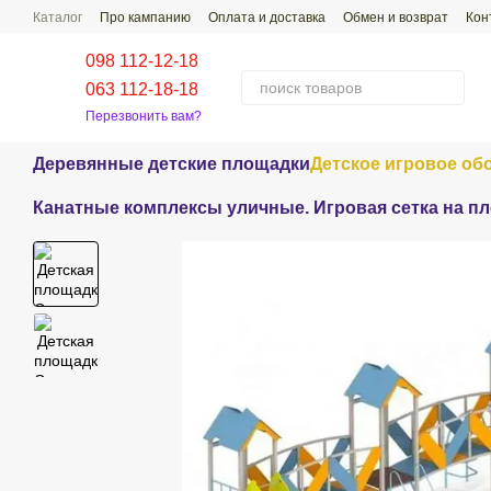
Перейти к основному контенту
Каталог
Про кампанию
Оплата и доставка
Обмен и возврат
Кон
Проекты наших работ
Распространенные Вопросы-Ответы
098 112-12-18
063 112-18-18
Перезвонить вам?
Деревянные детские площадки
Детское игровое об
Канатные комплексы уличные. Игровая сетка на п