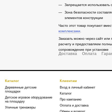
Запрещается использовать о
Зона безопасности составляе
элементов конструкции
Часто этот товар покупают вмес
комплексами
.
Заказать можно через сайт или
расчету и предоставляем полны
сопровождение при установке
Доставка
Оплата
Гара
Каталог
Клиентам
Деревянные детские
Вход в личный кабинет
площадки
Каталог
Детское игровое оборудование
Про кампанию
на площадку
Оплата и доставка
Уличные тренажеры
Обмен и возврат