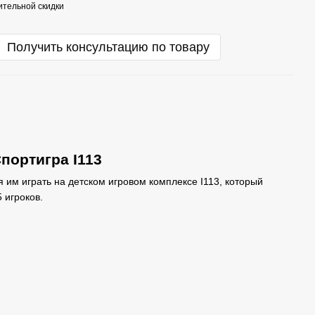
тельной скидки
Получить консультацию по товару
портигра I113
я им играть на детском игровом комплексе I113, который
 игроков.