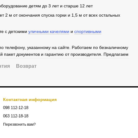
борудование детям до 3 лет и старше 12 лет
т 2 м от окончания спуска горки и 1,5 м от всех остальных
те с детскими
уличными качелями
и
спортивными
 по телефону, указанному на сайте. Работаем по безналичному
й пакет документов и гарантию от производителя. Предлагаем
нтия
Возврат
Контактная информация
098 112-12-18
063 112-18-18
Перезвонить вам?