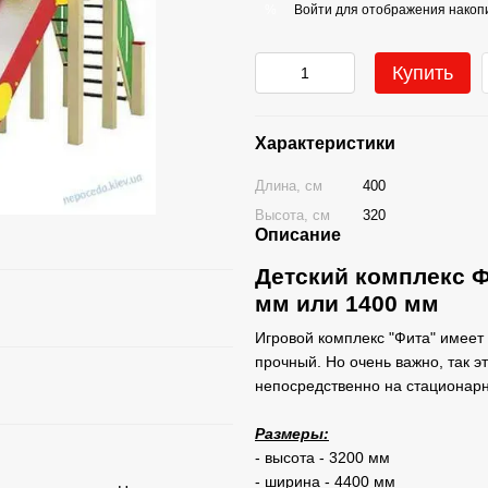
Войти
для отображения накопи
%
Купить
Характеристики
Длина, см
400
Высота, см
320
Описание
Детский комплекс Ф
мм или 1400 мм
Игровой комплекс "Фита" имеет 
прочный. Но очень важно, так 
непосредственно на стационарн
Размеры:
- высота - 3200 мм
- ширина - 4400 мм