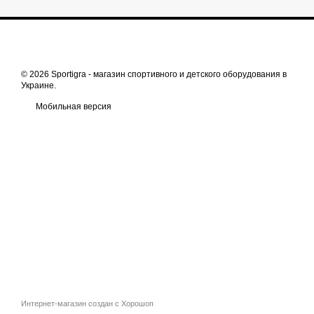
© 2026 Sportigra -
магазин спортивного и детского оборудования в
Украине
.
Мобильная версия
Интернет-магазин создан с Хорошоп