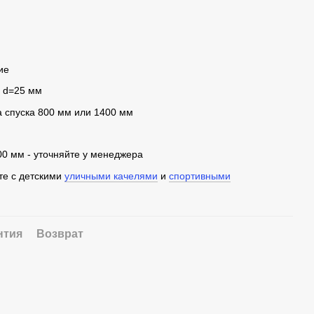
ие
, d=25 мм
а спуска 800 мм или 1400 мм
00 мм - уточняйте у менеджера
те с детскими
уличными качелями
и
спортивными
нтия
Возврат