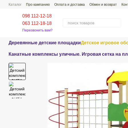
Перейти к основному контенту
Каталог
Про кампанию
Оплата и доставка
Обмен и возврат
Кон
Проекты наших работ
Распространенные Вопросы-Ответы
098 112-12-18
063 112-18-18
Перезвонить вам?
Деревянные детские площадки
Детское игровое об
Канатные комплексы уличные. Игровая сетка на п