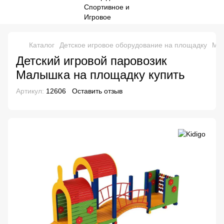
Каталог
Детское игровое оборудование на площадку
Маш
Детский игровой паровозик
Малышка на площадку купить
Артикул:
12606
Оставить отзыв